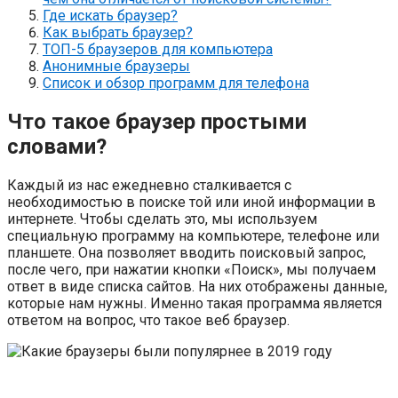
Где искать браузер?
Как выбрать браузер?
ТОП-5 браузеров для компьютера
Анонимные браузеры
Список и обзор программ для телефона
Что такое браузер простыми
словами?
Каждый из нас ежедневно сталкивается с
необходимостью в поиске той или иной информации в
интернете. Чтобы сделать это, мы используем
специальную программу на компьютере, телефоне или
планшете. Она позволяет вводить поисковый запрос,
после чего, при нажатии кнопки «Поиск», мы получаем
ответ в виде списка сайтов. На них отображены данные,
которые нам нужны. Именно такая программа является
ответом на вопрос, что такое веб браузер.