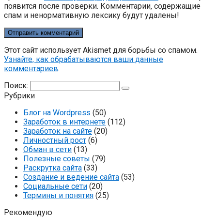
появится после проверки. Комментарии, содержащие
спам и ненормативную лексику будут удалены!
Этот сайт использует Akismet для борьбы со спамом.
Узнайте, как обрабатываются ваши данные
комментариев
.
Поиск:
Рубрики
Блог на Wordpress
(50)
Заработок в интернете
(112)
Заработок на сайте
(20)
Личностный рост
(6)
Обман в сети
(13)
Полезные советы
(79)
Раскрутка сайта
(33)
Создание и ведение сайта
(53)
Социальные сети
(20)
Термины и понятия
(25)
Рекомендую