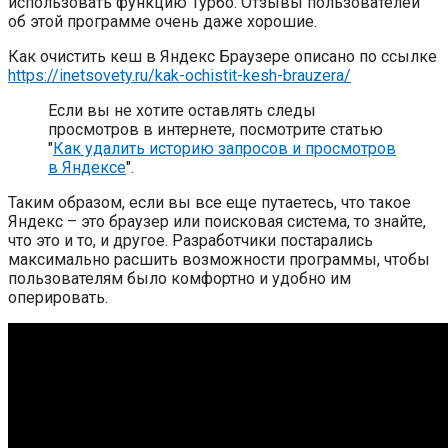
использовать функцию Турбо. Отзывы пользователей
об этой программе очень даже хорошие.
Как очистить кеш в Яндекс Браузере описано по ссылке
https://inetsovety.ru/kak-ochistit-kesh-brauzera/
Если вы не хотите оставлять следы
просмотров в интернете, посмотрите статью
"
Как удалить историю запросов и просмотров
в Яндексе
".
Таким образом, если вы все еще путаетесь, что такое
Яндекс – это браузер или поисковая система, то знайте,
что это и то, и другое. Разработчики постарались
максимально расшить возможности программы, чтобы
пользователям было комфортно и удобно им
оперировать.