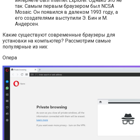
интернете был Internet Explorer. Однако это не
так. Самым первым браузером был NCSA
Mosaic. Он появился в далеком 1993 году, а
его создателями выступили Э. Бин и М.
Андерсен.
Какие существуют современные браузеры для
установки на компьютер? Рассмотрим самые
популярные из них:
Опера