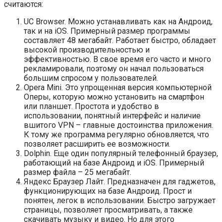
считаются:
UC Browser. Можно устанавливать как на Андроид,
так и на iOS. Примерный размер программы
составляет 48 мегабайт. Работает быстро, обладает
высокой производительностью и
эффективностью. В свое время его часто и много
рекламировали, поэтому он начал пользоваться
большим спросом у пользователей.
Opera Mini. Это упрощенная версия компьютерной
Оперы, которую можно установить на смартфон
или планшет. Простота и удобство в
использовании, понятный интерфейс и наличие
вшитого VPN – главные достоинства приложения.
К тому же программа регулярно обновляется, что
позволяет расширить ее возможности.
Dolphin. Еще один популярный телефонный браузер,
работающий на базе Андроид и iOS. Примерный
размер файла – 25 мегабайт.
Яндекс Браузер Лайт. Предназначен для гаджетов,
функционирующих на базе Андроид. Прост и
понятен, легок в использовании. Быстро загружает
страницы, позволяет просматривать, а также
скачивать музыку и видео. Но для этого