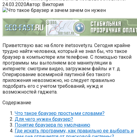
24.03.2020
Автор:
Виктория
Приветствую вас на блоге inetsovety.ru. Сегодня крайне
трудно найти человека, который не знал бы, что такое
браузер в компьютере или телефоне. С помощью такой
программы мы выполняем все манипуляции в
интернете: смотрим видео, загружаем файлы и т. д.
Оперирование всемирной паутиной без такого
приложения невозможно, но следует правильно
подобрать его с учетом требований, нужд и
возможностей гаджета.
Содержание
Что такое браузер простыми словами?
Для чего нужен браузер?
Понятие браузера по умолчанию
Где искать программу, как правильно ее выбрать и
чем она отличается от поисковой системы?