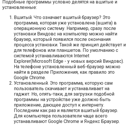
Подобные программы условно делятся на вшитые и
установленные:
Вшитый. Что означает вшитый браузер? Это
программа, которая уже установлена (вшита) в
операционную систему. Например, сразу после
установки Виндовс на компьютер можно найти
браузер, который появился после окончания
процесса установки. Такой же принцип действует и
для телефонов или планшетов. По умолчанию с
системой устанавливаются Internet
Explorer(Microsoft Edge - у новых версий Виндовс).
На телефоне установленный веб-браузер можно
найти в разделе Приложения, как правило это
Google Chrome.
Установленный. Это программа, которую сам
пользователь скачивает и устанавливает на
гаджет. Но, опять-таки, для загрузки подобной
программы на устройстве уже должно быть
приложение, дающее доступ к интернету.
Последним как раз и является вшитый браузер.
Для компьютера пользователи чаще всего
устанавливают Google Chrome и Яндекс Браузер.