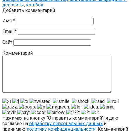
депозиты, кэшбек
Добавить комментарий
Имя
*
Email
*
Сайт
Комментарий
Нажимая на кнопку "Отправить комментарий", я даю
согласие на
обработку персональных данных
и
принимаю
политику конфиденциальности
. Комментарий