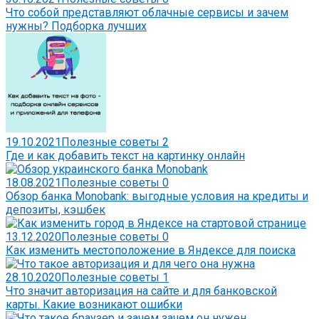
Что собой представляют облачные сервисы и зачем
нужны? Подборка лучших
19.10.2021
Полезные советы
2
Где и как добавить текст на картинку онлайн
18.08.2021
Полезные советы
0
Обзор банка Monobank: выгодные условия на кредиты и
депозиты, кэшбек
13.12.2020
Полезные советы
0
Как изменить местоположение в Яндексе для поиска
28.10.2020
Полезные советы
1
Что значит авторизация на сайте и для банковской
карты. Какие возникают ошибки