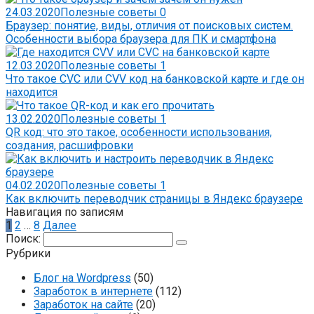
24.03.2020
Полезные советы
0
Браузер: понятие, виды, отличия от поисковых систем.
Особенности выбора браузера для ПК и смартфона
12.03.2020
Полезные советы
1
Что такое CVC или CVV код на банковской карте и где он
находится
13.02.2020
Полезные советы
1
QR код: что это такое, особенности использования,
создания, расшифровки
04.02.2020
Полезные советы
1
Как включить переводчик страницы в Яндекс браузере
Навигация по записям
1
2
…
8
Далее
Поиск:
Рубрики
Блог на Wordpress
(50)
Заработок в интернете
(112)
Заработок на сайте
(20)