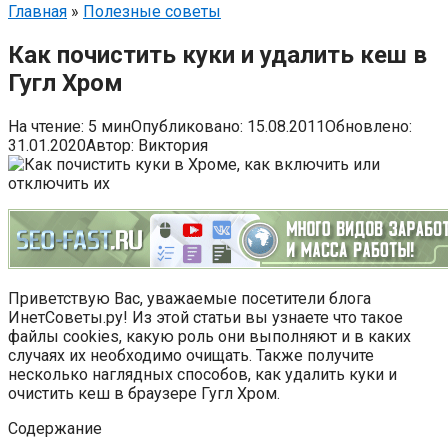
Главная
»
Полезные советы
Как почистить куки и удалить кеш в
Гугл Хром
На чтение:
5 мин
Опубликовано:
15.08.2011
Обновлено:
31.01.2020
Автор:
Виктория
Приветствую Вас, уважаемые посетители блога
ИнетСоветы.ру! Из этой статьи вы узнаете что такое
файлы cookies, какую роль они выполняют и в каких
случаях их необходимо очищать. Также получите
несколько наглядных способов, как удалить куки и
очистить кеш в браузере Гугл Хром.
Содержание