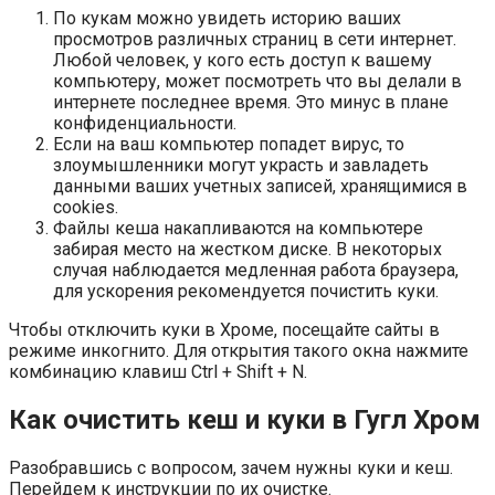
По кукам можно увидеть историю ваших
просмотров различных страниц в сети интернет.
Любой человек, у кого есть доступ к вашему
компьютеру, может посмотреть что вы делали в
интернете последнее время. Это минус в плане
конфиденциальности.
Если на ваш компьютер попадет вирус, то
злоумышленники могут украсть и завладеть
данными ваших учетных записей, хранящимися в
cookies.
Файлы кеша накапливаются на компьютере
забирая место на жестком диске. В некоторых
случая наблюдается медленная работа браузера,
для ускорения рекомендуется почистить куки.
Чтобы отключить куки в Хроме, посещайте сайты в
режиме инкогнито. Для открытия такого окна нажмите
комбинацию клавиш Ctrl + Shift + N.
Как очистить кеш и куки в Гугл Хром
Разобравшись с вопросом, зачем нужны куки и кеш.
Перейдем к инструкции по их очистке.