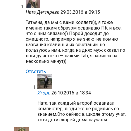
Ната Дегтярева
29.03.2016 в 09:15
Татьяна, да мы с вами коллеги)), я тоже
именно таким образом осваиваю ПК и все,
что с ним связано)) Порой доходит до
смешного, например я не знаю-не помню
названия клавиш и их сочетаний, но
пользуюсь ими, когда на днях муж сказал по
поводу чего-то — нажми Tab, я зависла на
несколько минут))
Ответить
Игорь
26.10.2016 в 18:34
Ната, так каждый второй осваивал
компьютер, люди же не родились со
знанием.Это сейчас в школе этому учат,
хотя дети скорей дома научатся