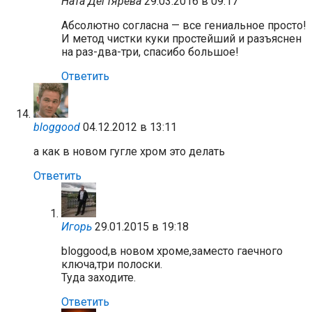
Ната Дегтярева
29.03.2016 в 09:17
Абсолютно согласна — все гениальное просто!
И метод чистки куки простейший и разъяснен
на раз-два-три, спасибо большое!
Ответить
bloggood
04.12.2012 в 13:11
а как в новом гугле хром это делать
Ответить
Игорь
29.01.2015 в 19:18
bloggood,в новом хроме,заместо гаечного
ключа,три полоски.
Туда заходите.
Ответить