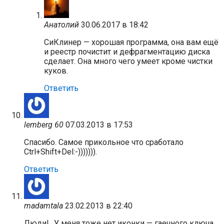
Анатолий
30.06.2017 в 18:42
СиКлинер — хорошая программа, она вам ещё
и реестр почистит и дефрагментацию диска
сделает. Она много чего умеет кроме чистки
куков.
Ответить
lemberg 60
07.03.2013 в 17:53
Спасибо. Самое прикольное что сработало
Ctrl+Shift+Del:-))))))).
Ответить
madamtala
23.02.2013 в 22:40
Люди!…У меня тоже нет иконки — гаечного ключа.