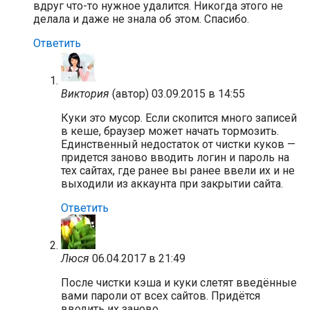
вдруг что-то нужное удалится. Никогда этого не
делала и даже не знала об этом. Спасибо.
Ответить
Виктория
(автор)
03.09.2015 в 14:55
Куки это мусор. Если скопится много записей
в кеше, браузер может начать тормозить.
Единственный недостаток от чистки куков —
придется заново вводить логин и пароль на
тех сайтах, где ранее вы ранее ввели их и не
выходили из аккаунта при закрытии сайта.
Ответить
Люся
06.04.2017 в 21:49
После чистки кэша и куки слетят введённые
вами пароли от всех сайтов. Придётся
вводить их заново.