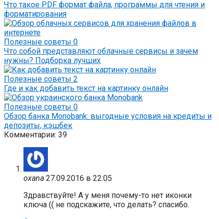
Что такое PDF формат файла, программы для чтения и
форматирования
Полезные советы
0
Что собой представляют облачные сервисы и зачем
нужны? Подборка лучших
Полезные советы
2
Где и как добавить текст на картинку онлайн
Полезные советы
0
Обзор банка Monobank: выгодные условия на кредиты и
депозиты, кэшбек
Комментарии: 39
oxana
27.09.2016 в 22:05
Здравствуйте! А у меня почему-то нет иконки
ключа (( не подскажите, что делать? спасибо.