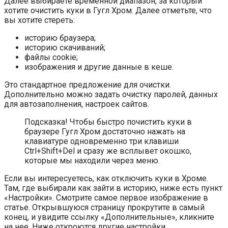
Далее выбираете временной диапазон, за который
хотите очистить куки в Гугл Хром. Далее отметьте, что
вы хотите стереть:
историю браузера;
историю скачиваний;
файлы cookie;
изображения и другие данные в кеше.
Это стандартное предложение для очистки.
Дополнительно можно задать очистку паролей, данных
для автозаполнения, настроек сайтов.
Подсказка! Чтобы быстро почистить куки в
браузере Гугл Хром достаточно нажать на
клавиатуре одновременно три клавиши
Ctrl+Shift+Del и сразу же всплывет окошко,
которые мы находили через меню.
Если вы интересуетесь, как отключить куки в Хроме.
Там, где выбирали как зайти в историю, ниже есть пункт
«Настройки». Смотрите самое первое изображение в
статье. Открывшуюся страницу прокрутите в самый
конец, и увидите ссылку «Дополнительные», кликните
на нее. Ниже откроются другие настройки.