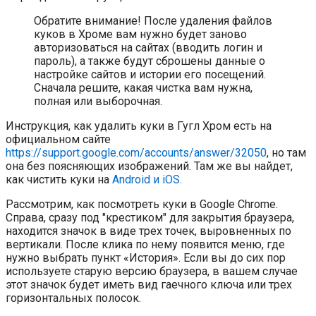
Обратите внимание! После удаления файлов
куков в Хроме вам нужно будет заново
авторизоваться на сайтах (вводить логин и
пароль), а также будут сброшены данные о
настройке сайтов и истории его посещений.
Сначала решите, какая чистка вам нужна,
полная или выборочная.
Инструкция, как удалить куки в Гугл Хром есть на
официальном сайте
https://support.google.com/accounts/answer/32050
, но там
она без поясняющих изображений. Там же вы найдет,
как чистить куки на
Android и
iOS.
Рассмотрим, как посмотреть куки в Google Chrome.
Справа, сразу под "крестиком" для закрытия браузера,
находится значок в виде трех точек, выровненных по
вертикали. После клика по нему появится меню, где
нужно выбрать пункт «История». Если вы до сих пор
используете старую версию браузера, в вашем случае
этот значок будет иметь вид гаечного ключа или трех
горизонтальных полосок.