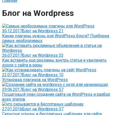
Главная
Блог на Wordpress
30.12.2017
Блог на Wordpress
21
Какие плагины нужны для WordPress блога? Подборка
самых необходимых
26.07.2017
Блог на Wordpress
33
Как вставить код рекламы внутрь статьи и увеличить
доход с сайта в разы
22.07.2017
Блог на Wordpress
10
Установка плагинов на WordPress
29.06.2017
Блог на Wordpress
57
Пошаговый план создания сайта на WordPress и разбор
всех этапов
27.01.2016
Блог на Wordpress
37
Скрытые угрозы в бесплатных шаблонах для сайта