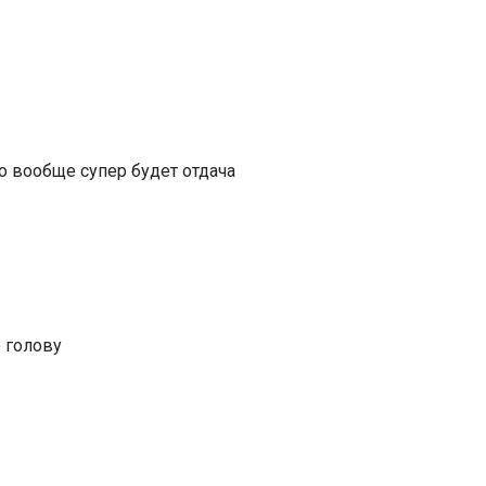
то вообще супер будет отдача
ю голову