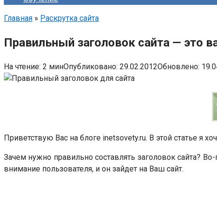
Главная
»
Раскрутка сайта
Правильный заголовок сайта — это в
На чтение:
2 мин
Опубликовано:
29.02.2012
Обновлено:
19.0
Приветствую Вас на блоге inetsovety.ru. В этой статье я хо
Зачем нужно правильно составлять заголовок сайта? Во-п
внимание пользователя, и он зайдет на Ваш сайт.