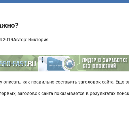
ажно?
4.2019
Автор:
Виктория
чу описать, как правильно составить заголовок сайта. Еще за
ервых, заголовок сайта показывается в результатах поис