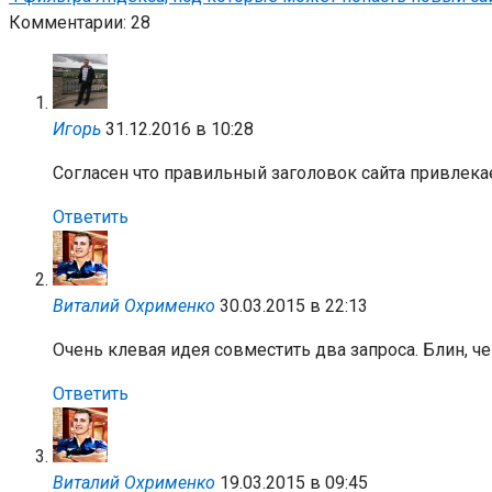
Комментарии: 28
Игорь
31.12.2016 в 10:28
Согласен что правильный заголовок сайта привлекае
Ответить
Виталий Охрименко
30.03.2015 в 22:13
Очень клевая идея совместить два запроса. Блин, ч
Ответить
Виталий Охрименко
19.03.2015 в 09:45