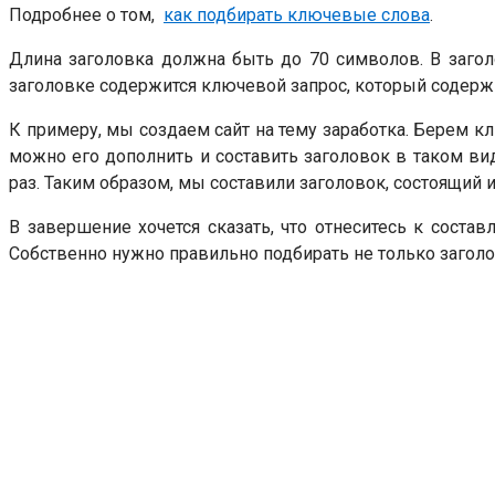
Подробнее о том,
как подбирать ключевые слова
.
Длина заголовка должна быть до 70 символов. В загол
заголовке содержится ключевой запрос, который содержи
К примеру, мы создаем сайт на тему заработка. Берем кл
можно его дополнить и составить заголовок в таком вид
раз. Таким образом, мы составили заголовок, состоящий 
В завершение хочется сказать, что отнеситесь к состав
Собственно нужно правильно подбирать не только заголов