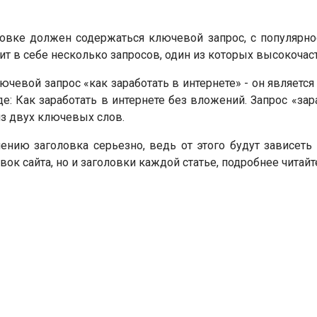
овке должен содержаться ключевой запрос, с популярно
т в себе несколько запросов, один из которых высокочаст
ючевой запрос «как заработать в интернете» - он является
е: Как заработать в интернете без вложений. Запрос «за
из двух ключевых слов.
лению заголовка серьезно, ведь от этого будут зависет
ок сайта, но и заголовки каждой статье, подробнее читай