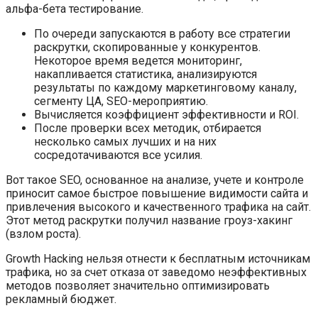
альфа-бета тестирование.
По очереди запускаются в работу все стратегии
раскрутки, скопированные у конкурентов.
Некоторое время ведется мониторинг,
накапливается статистика, анализируются
результаты по каждому маркетинговому каналу,
сегменту ЦА, SEO-мероприятию.
Вычисляется коэффициент эффективности и ROI.
После проверки всех методик, отбирается
несколько самых лучших и на них
сосредотачиваются все усилия.
Вот такое SEO, основанное на анализе, учете и контроле
приносит самое быстрое повышение видимости сайта и
привлечения высокого и качественного трафика на сайт.
Этот метод раскрутки получил название гроуз-хакинг
(взлом роста).
Growth Hacking нельзя отнести к бесплатным источникам
трафика, но за счет отказа от заведомо неэффективных
методов позволяет значительно оптимизировать
рекламный бюджет.