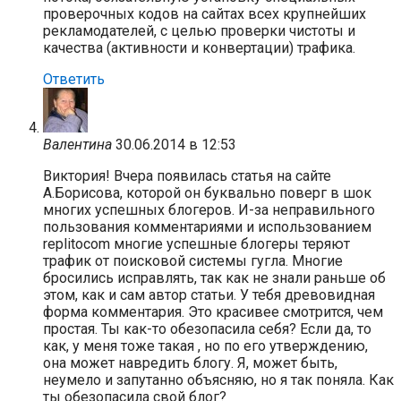
проверочных кодов на сайтах всех крупнейших
рекламодателей, с целью проверки чистоты и
качества (активности и конвертации) трафика.
Ответить
Валентина
30.06.2014 в 12:53
Виктория! Вчера появилась статья на сайте
А.Борисова, которой он буквально поверг в шок
многих успешных блогеров. И-за неправильного
пользования комментариями и использованием
replitocom многие успешные блогеры теряют
трафик от поисковой системы гугла. Многие
бросились исправлять, так как не знали раньше об
этом, как и сам автор статьи. У тебя древовидная
форма комментария. Это красивее смотрится, чем
простая. Ты как-то обезопасила себя? Если да, то
как, у меня тоже такая , но по его утверждению,
она может навредить блогу. Я, может быть,
неумело и запутанно объясняю, но я так поняла. Как
ты обезопасила свой блог?