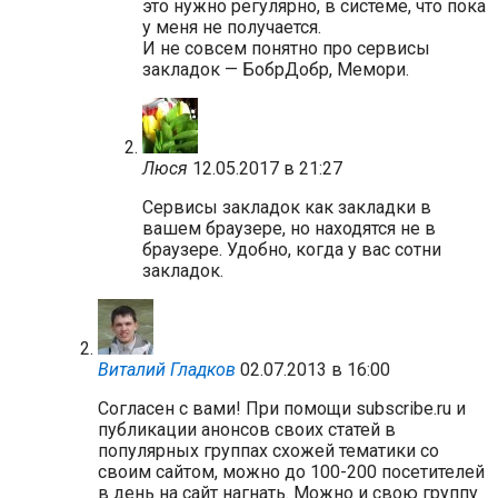
это нужно регулярно, в системе, что пока
у меня не получается.
И не совсем понятно про сервисы
закладок — БобрДобр, Мемори.
Люся
12.05.2017 в 21:27
Сервисы закладок как закладки в
вашем браузере, но находятся не в
браузере. Удобно, когда у вас сотни
закладок.
Виталий Гладков
02.07.2013 в 16:00
Согласен с вами! При помощи subscribe.ru и
публикации анонсов своих статей в
популярных группах схожей тематики со
своим сайтом, можно до 100-200 посетителей
в день на сайт нагнать. Можно и свою группу