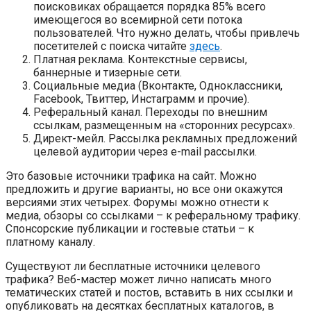
поисковиках обращается порядка 85% всего
имеющегося во всемирной сети потока
пользователей. Что нужно делать, чтобы привлечь
посетителей с поиска читайте
здесь
.
Платная реклама. Контекстные сервисы,
баннерные и тизерные сети.
Социальные медиа (Вконтакте, Одноклассники,
Facebook, Твиттер, Инстаграмм и прочие).
Реферальный канал. Переходы по внешним
ссылкам, размещенным на «сторонних ресурсах».
Директ-мейл. Рассылка рекламных предложений
целевой аудитории через e-mail рассылки.
Это базовые источники трафика на сайт. Можно
предложить и другие варианты, но все они окажутся
версиями этих четырех. Форумы можно отнести к
медиа, обзоры со ссылками – к реферальному трафику.
Спонсорские публикации и гостевые статьи – к
платному каналу.
Существуют ли бесплатные источники целевого
трафика? Веб-мастер может лично написать много
тематических статей и постов, вставить в них ссылки и
опубликовать на десятках бесплатных каталогов, в