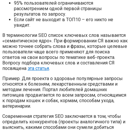
95% пользователей ограничиваются
рассмотрением одной первой страницы
результатов по запросу.
Если сайт не выходит в ТОП10 – его никто не
увидит.
В терминологии SEO список ключевых слов называется
«семантическое ядро». При формировании СЯ важно как
можно точнее собрать слова и фразы, которые целевые
пользователи чаще всего применяют для поиска
ответов на свои вопросы по тематике веб-проекта.
Вопросу подбора ключевых слов и составления СЯ
посвящена
эта статья
.
Пример. Для проекта о здоровье популярные запросы
относятся к болезням, лекарственным средствами и
методам лечения. Портал любителей домашних
питомцев продвигается по всем запросам, относящимся
к породам кошек и собак, кормам, способам ухода,
ветеринарии.
Современная стратегия SEO заключается в том, чтобы
определить конкурентов (проекты аналогичного типа) и
выяснить, какими способами они сумели добиться