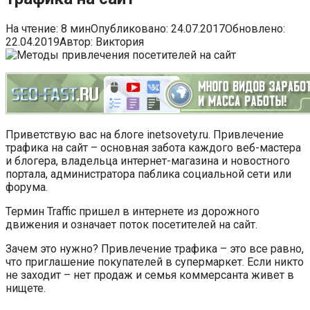
На чтение:
8 мин
Опубликовано:
24.07.2017
Обновлено:
22.04.2019
Автор:
Виктория
Приветствую вас на блоге inetsovety.ru. Привлечение
трафика на сайт – основная забота каждого веб-мастера
и блогера, владельца интернет-магазина и новостного
портала, администратора паблика социальной сети или
форума.
Термин Traffic пришел в интернете из дорожного
движения и означает поток посетителей на сайт.
Зачем это нужно? Привлечение трафика – это все равно,
что приглашение покупателей в супермаркет. Если никто
не заходит – нет продаж и семья коммерсанта живет в
нищете.