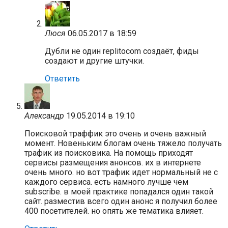
Люся
06.05.2017 в 18:59
Дубли не один replitocom создаёт, фиды
создают и другие штучки.
Ответить
Александр
19.05.2014 в 19:10
Поисковой траффик это очень и очень важный
момент. Новеньким блогам очень тяжело получать
трафик из поисковика. На помощь приходят
сервисы размещения анонсов. их в интернете
очень много. но вот трафик идет нормальный не с
каждого сервиса. есть намного лучше чем
subscribe. в моей практике попадался один такой
сайт. разместив всего один анонс я получил более
400 посетителей. но опять же тематика влияет.