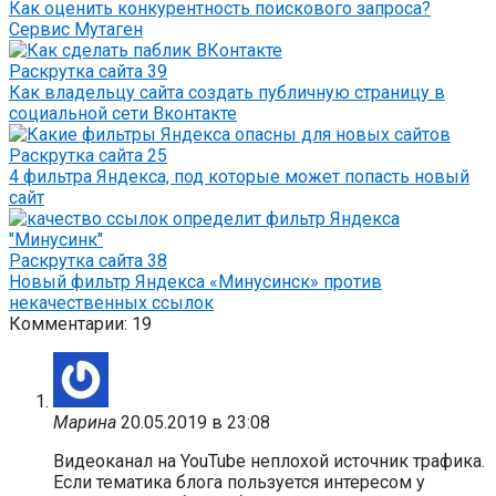
Как оценить конкурентность поискового запроса?
Сервис Мутаген
Раскрутка сайта
39
Как владельцу сайта создать публичную страницу в
социальной сети Вконтакте
Раскрутка сайта
25
4 фильтра Яндекса, под которые может попасть новый
сайт
Раскрутка сайта
38
Новый фильтр Яндекса «Минусинск» против
некачественных ссылок
Комментарии: 19
Марина
20.05.2019 в 23:08
Видеоканал на YouTube неплохой источник трафика.
Если тематика блога пользуется интересом у