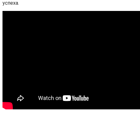
успеха.