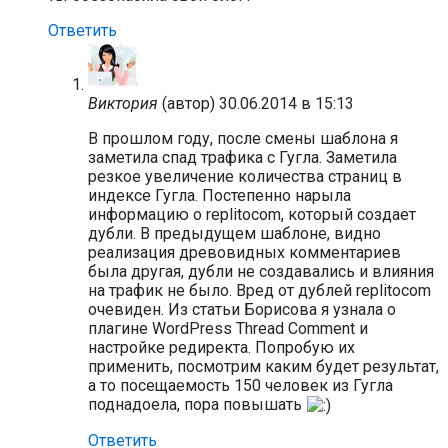
Ответить
Виктория
(автор)
30.06.2014 в 15:13
В прошлом году, после смены шаблона я
заметила спад трафика с Гугла. Заметила
резкое увеличение количества страниц в
индексе Гугла. Постепенно нарыла
информацию о replitocom, который создает
дубли. В предыдущем шаблоне, видно
реализация древовидных комментариев
была другая, дубли не создавались и влияния
на трафик не было. Вред от дублей replitocom
очевиден. Из статьи Борисова я узнала о
плагине WordPress Thread Comment и
настройке редиректа. Попробую их
применить, посмотрим каким будет результат,
а то посещаемость 150 человек из Гугла
поднадоела, пора повышать
Ответить