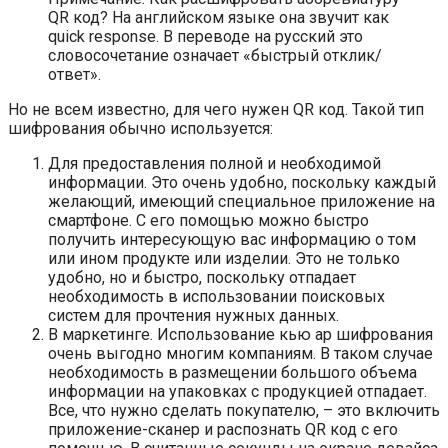
QR код? На английском языке она звучит как
quick response. В переводе на русский это
словосочетание означает «быстрый отклик/
ответ».
Но не всем известно, для чего нужен QR код. Такой тип
шифрования обычно используется:
Для предоставления полной и необходимой
информации. Это очень удобно, поскольку каждый
желающий, имеющий специальное приложение на
смартфоне. С его помощью можно быстро
получить интересующую вас информацию о том
или ином продукте или изделии. Это не только
удобно, но и быстро, поскольку отпадает
необходимость в использовании поисковых
систем для прочтения нужных данных.
В маркетинге. Использование кью ар шифрования
очень выгодно многим компаниям. В таком случае
необходимость в размещении большого объема
информации на упаковках с продукцией отпадает.
Все, что нужно сделать покупателю, – это включить
приложение-сканер и распознать QR код с его