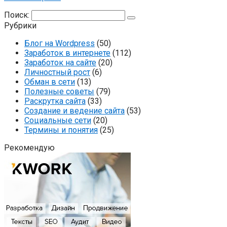
Поиск:
Рубрики
Блог на Wordpress
(50)
Заработок в интернете
(112)
Заработок на сайте
(20)
Личностный рост
(6)
Обман в сети
(13)
Полезные советы
(79)
Раскрутка сайта
(33)
Создание и ведение сайта
(53)
Социальные сети
(20)
Термины и понятия
(25)
Рекомендую