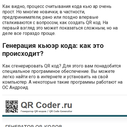
Как видно, процесс считывания кода кью ар очень
прост. Но многие новички, в частности,
предприниматели, рано или поздно впервые
сталкиваются с вопросом, как создать QR код. На
первый взгляд это может показаться сложным, но на
деле все гораздо проще.
Генерация кьюэр кода: как это
происходит?
Как сгенерировать QR код? Для этого вам понадобится
специальное программное обеспечение. Вы можете
легко найти его в интернете и установить на свой
компьютер. А некоторые такие программы работают на
ОС Андроид.