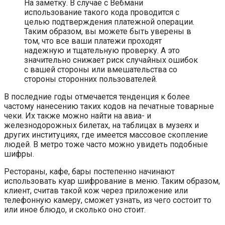
На заметку. В случае с Вебмани
использование такого кода проводится с
целью подтверждения платежной операции.
Таким образом, вы можете быть уверены в
том, что все ваши платежи проходят
надежную и тщательную проверку. А это
значительно снижает риск случайных ошибок
с вашей стороны или вмешательства со
стороны сторонних пользователей.
В последние годы отмечается тенденция к более
частому нанесению таких кодов на печатные товарные
чеки. Их также можно найти на авиа- и
железнодорожных билетах, на таблицах в музеях и
других институциях, где имеется массовое скопление
людей. В метро тоже часто можно увидеть подобные
шифры.
Рестораны, кафе, бары постепенно начинают
использовать куар шифрование в меню. Таким образом,
клиент, считав такой кож через приложение или
телефонную камеру, сможет узнать, из чего состоит то
или иное блюдо, и сколько оно стоит.