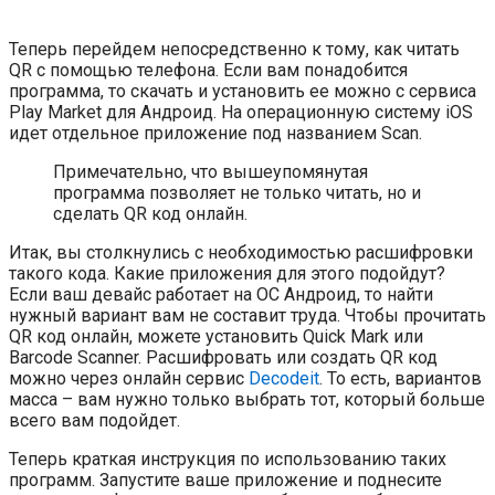
Теперь перейдем непосредственно к тому, как читать
QR с помощью телефона. Если вам понадобится
программа, то скачать и установить ее можно с сервиса
Play Market для Андроид. На операционную систему iOS
идет отдельное приложение под названием Scan.
Примечательно, что вышеупомянутая
программа позволяет не только читать, но и
сделать QR код онлайн.
Итак, вы столкнулись с необходимостью расшифровки
такого кода. Какие приложения для этого подойдут?
Если ваш девайс работает на ОС Андроид, то найти
нужный вариант вам не составит труда. Чтобы прочитать
QR код онлайн, можете установить Quick Mark или
Barcode Scanner. Расшифровать или создать QR код
можно через онлайн сервис
Decodeit
. То есть, вариантов
масса – вам нужно только выбрать тот, который больше
всего вам подойдет.
Теперь краткая инструкция по использованию таких
программ. Запустите ваше приложение и поднесите