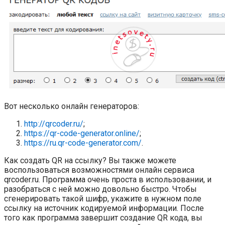
Вот несколько онлайн генераторов:
http://qrcoder.ru/
;
https://qr-code-generator.online/
;
https://ru.qr-code-generator.com/
.
Как создать QR на ссылку? Вы также можете
воспользоваться возможностями онлайн сервиса
qrcoder.ru. Программа очень проста в использовании, и
разобраться с ней можно довольно быстро. Чтобы
сгенерировать такой шифр, укажите в нужном поле
ссылку на источник кодируемой информации. После
того как программа завершит создание QR кода, вы