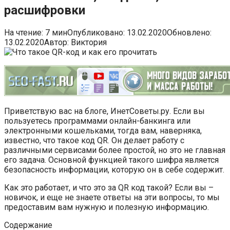
расшифровки
На чтение:
7 мин
Опубликовано:
13.02.2020
Обновлено:
13.02.2020
Автор:
Виктория
Приветствую вас на блоге, ИнетСоветы.ру. Если вы
пользуетесь программами онлайн-банкинга или
электронными кошельками, тогда вам, наверняка,
известно, что такое код QR. Он делает работу с
различными сервисами более простой, но это не главная
его задача. Основной функцией такого шифра является
безопасность информации, которую он в себе содержит.
Как это работает, и что это за QR код такой? Если вы –
новичок, и еще не знаете ответы на эти вопросы, то мы
предоставим вам нужную и полезную информацию.
Содержание