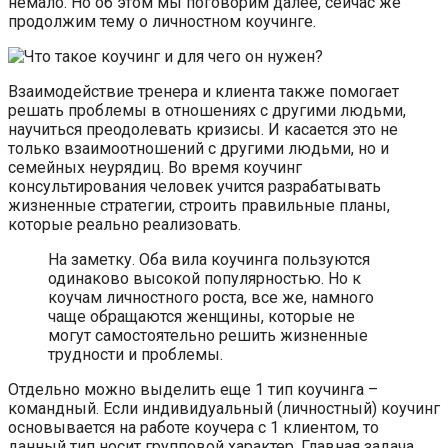
немало. Но об этом мы поговорим далее, сейчас же
продолжим тему о личностном коучинге.
Взаимодействие тренера и клиента также помогает
решать проблемы в отношениях с другими людьми,
научиться преодолевать кризисы. И касается это не
только взаимоотношений с другими людьми, но и
семейных неурядиц. Во время коучинг
консультирования человек учится разрабатывать
жизненные стратегии, строить правильные планы,
которые реально реализовать.
На заметку. Оба вила коучинга пользуются
одинаково высокой популярностью. Но к
коучам личностного роста, все же, намного
чаще обращаются женщины, которые не
могут самостоятельно решить жизненные
трудности и проблемы.
Отдельно можно выделить еще 1 тип коучинга –
командный. Если индивидуальный (личностный) коучинг
основывается на работе коучера с 1 клиентом, то
данный тип носит групповой характер. Главная задача