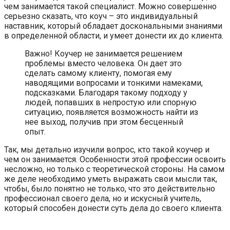
чем занимается такой специалист. Можно совершенно
серьезно сказать, что коуч – это индивидуальный
наставник, который обладает доскональными знаниями
в определенной области, и умеет донести их до клиента.
Важно! Коучер не занимается решением
проблемы вместо человека. Он дает это
сделать самому клиенту, помогая ему
наводящими вопросами и тонкими намеками,
подсказками. Благодаря такому подходу у
людей, попавших в непростую или спорную
ситуацию, появляется возможность найти из
нее выход, получив при этом бесценный
опыт.
Так, мы детально изучили вопрос, кто такой коучер и
чем он занимается. Особенности этой профессии освоить
несложно, но только с теоретической стороны. На самом
же деле необходимо уметь выражать свои мысли так,
чтобы, было понятно не только, что это действительно
профессионал своего дела, но и искусный учитель,
который способен донести суть дела до своего клиента.