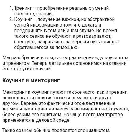
Тренинг – приобретение реальных умений,
навыков, знаний.
Коучинг – получение важной, но абстрактной,
устной информации о том, что делать и
предпринять в том или ином случае. Во время
такого сеанса не обучают, а разговаривают,
советуют, направляют на верный путь клиента,
обратившегося за помощью.
Мы разобрались в том, в чем разница между коучингом
и тренингом. Теперь детальнее остановимся на отличии
его от других понятий.
Коучинг и менторинг
Менторинг и коучинг путают так же часто, как и тренинг,
поскольку эти понятия тоже весьма схожи друг с
другом. Вернее, это фактически отождествленные
термины: менторинг является разновидностью коучинга,
более узким его понятием. Но чаще всего менторство
применяется в деловой среде.
Такие сеансы обычно проводятся специалистом,