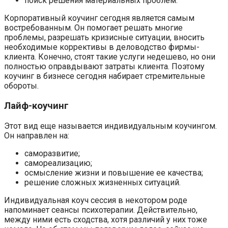
поиск решения материальных проблем.
Корпоративный коучинг сегодня является самым
востребованным. Он помогает решать многие
проблемы, разрешать кризисные ситуации, вносить
необходимые коррективы в деловодство фирмы-
клиента. Конечно, стоят такие услуги недешево, но они
полностью оправдывают затраты клиента. Поэтому
коучинг в бизнесе сегодня набирает стремительные
обороты.
Лайф-коучинг
Этот вид еще называется индивидуальным коучингом.
Он направлен на:
саморазвитие;
самореализацию;
осмысление жизни и повышение ее качества;
решение сложных жизненных ситуаций.
Индивидуальная коуч сессия в некотором роде
напоминает сеансы психотерапии. Действительно,
между ними есть сходства, хотя различий у них тоже