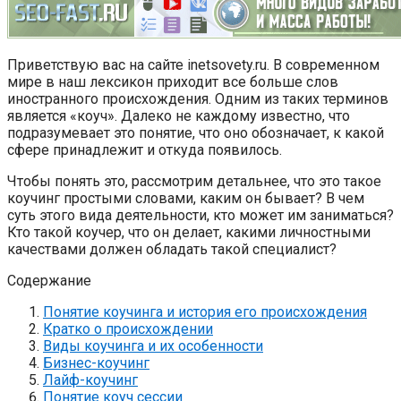
Приветствую вас на сайте inetsovety.ru. В современном
мире в наш лексикон приходит все больше слов
иностранного происхождения. Одним из таких терминов
является «коуч». Далеко не каждому известно, что
подразумевает это понятие, что оно обозначает, к какой
сфере принадлежит и откуда появилось.
Чтобы понять это, рассмотрим детальнее, что это такое
коучинг простыми словами, каким он бывает? В чем
суть этого вида деятельности, кто может им заниматься?
Кто такой коучер, что он делает, какими личностными
качествами должен обладать такой специалист?
Содержание
Понятие коучинга и история его происхождения
Кратко о происхождении
Виды коучинга и их особенности
Бизнес-коучинг
Лайф-коучинг
Понятие коуч сессии