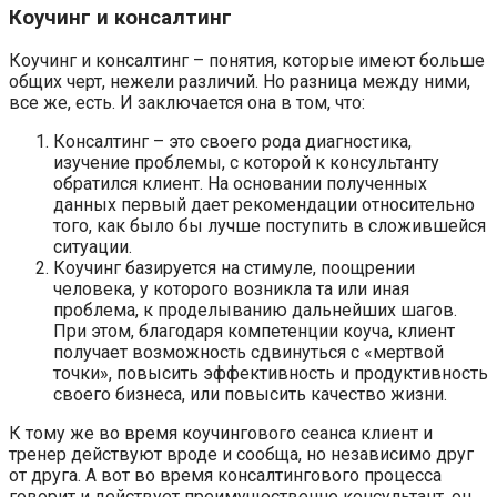
Коучинг и консалтинг
Коучинг и консалтинг – понятия, которые имеют больше
общих черт, нежели различий. Но разница между ними,
все же, есть. И заключается она в том, что:
Консалтинг – это своего рода диагностика,
изучение проблемы, с которой к консультанту
обратился клиент. На основании полученных
данных первый дает рекомендации относительно
того, как было бы лучше поступить в сложившейся
ситуации.
Коучинг базируется на стимуле, поощрении
человека, у которого возникла та или иная
проблема, к проделыванию дальнейших шагов.
При этом, благодаря компетенции коуча, клиент
получает возможность сдвинуться с «мертвой
точки», повысить эффективность и продуктивность
своего бизнеса, или повысить качество жизни.
К тому же во время коучингового сеанса клиент и
тренер действуют вроде и сообща, но независимо друг
от друга. А вот во время консалтингового процесса
говорит и действует преимущественно консультант, он