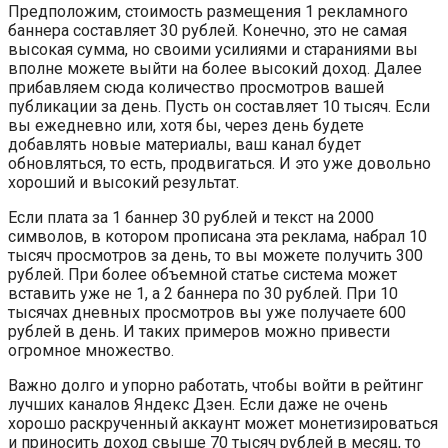
Предположим, стоимость размещения 1 рекламного
баннера составляет 30 рублей. Конечно, это не самая
высокая сумма, но своими усилиями и стараниями вы
вполне можете выйти на более высокий доход. Далее
прибавляем сюда количество просмотров вашей
публикации за день. Пусть он составляет 10 тысяч. Если
вы ежедневно или, хотя бы, через день будете
добавлять новые материалы, ваш канал будет
обновляться, то есть, продвигаться. И это уже довольно
хороший и высокий результат.
Если плата за 1 баннер 30 рублей и текст на 2000
символов, в котором прописана эта реклама, набрал 10
тысяч просмотров за день, то вы можете получить 300
рублей. При более объемной статье система может
вставить уже не 1, а 2 баннера по 30 рублей. При 10
тысячах дневных просмотров вы уже получаете 600
рублей в день. И таких примеров можно привести
огромное множество.
Важно долго и упорно работать, чтобы войти в рейтинг
лучших каналов Яндекс Дзен. Если даже не очень
хорошо раскрученный аккаунт может монетизироваться
и приносить доход свыше 70 тысяч рублей в месяц, то