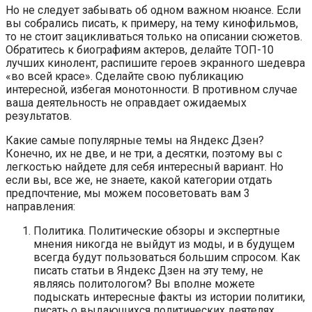
Но не следует забывать об одном важном нюансе. Если
вы собрались писать, к примеру, на тему кинофильмов,
то не стоит зацикливаться только на описании сюжетов.
Обратитесь к биографиям актеров, делайте ТОП-10
лучших кинолент, распишите героев экранного шедевра
«во всей красе». Сделайте свою публикацию
интересной, избегая монотонности. В противном случае
ваша деятельность не оправдает ожидаемых
результатов.
Какие самые популярные темы на Яндекс Дзен?
Конечно, их не две, и не три, а десятки, поэтому вы с
легкостью найдете для себя интересный вариант. Но
если вы, все же, не знаете, какой категории отдать
предпочтение, мы можем посоветовать вам 3
направления:
Политика. Политические обзоры и экспертные
мнения никогда не выйдут из моды, и в будущем
всегда будут пользоваться большим спросом. Как
писать статьи в Яндекс Дзен на эту тему, не
являясь политологом? Вы вполне можете
подыскать интересные факты из истории политики,
писать о выдающихся политических деятелях