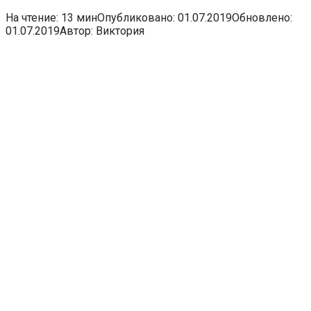
На чтение:
13 мин
Опубликовано:
01.07.2019
Обновлено:
01.07.2019
Автор:
Виктория