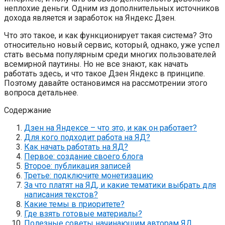
неплохие деньги. Одним из дополнительных источников
дохода является и заработок на Яндекс Дзен.
Что это такое, и как функционирует такая система? Это
относительно новый сервис, который, однако, уже успел
стать весьма популярным среди многих пользователей
всемирной паутины. Но не все знают, как начать
работать здесь, и что такое Дзен Яндекс в принципе.
Поэтому давайте остановимся на рассмотрении этого
вопроса детальнее.
Содержание
Дзен на Яндексе – что это, и как он работает?
Для кого подходит работа на ЯД?
Как начать работать на ЯД?
Первое: создание своего блога
Второе: публикация записей
Третье: подключите монетизацию
За что платят на ЯД, и какие тематики выбрать для
написания текстов?
Какие темы в приоритете?
Где взять готовые материалы?
Полезные советы начинающим авторам ЯД