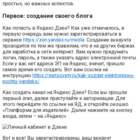
простых, но важных аспектов.
Первое: создание своего блога
Как попасть в Яндекс Дзен? Как уже отмечалось, в
первую очередь вам нужно зарегистрироваться в
сервисе
https://zen.yandex.ru/media
. Создание аккаунта
проводится по тем же правилам, что и на других биржах
для заработка в сети интернет. Вам нужно придумать
логин, пароль, а также указать адрес электронной почты.
Если у вас нет адреса ЭП на Яндекс, значит, пришло
самое время его создать. Вот вам ссылка на
инструкцию
https://inetsovety.ru/kak-sozdat-elektronnuyu-
pochtu-yandeks/
Как создать канал на Яндекс Дзен? Если вы прошли
первый этап, далее приступайте к авторизации. Для
этого перейдите по ссылке на ЯД, и откройте окошко
«Платформа для издателей». Далее нажмите на кнопку
входа, затем – на «Яндекс».
Вот и все! Вы зарегистрированы, ваш аккаунт