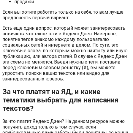
продажи.
Если вы хотите работать только на себя, то вам лучше
предпочесть первый вариант.
Есть еще один вопрос, который может заинтересовать
новичков: что такое теги в Яндекс Дзен. Наверное,
понятие тегов знакомо каждому пользователю
социальных сетей и интернета в целом. По сути, это
ключевые слова, по которым можно найти ту или иную
публикацию, или автора статей. В случае с Яндекс Дзен
эта схема не меняется. Введя нужные теги, поставив
перед ключевым словом решетку (#), вы можете
упростить поиски ваших текстов или видео для
заинтересованных юзеров.
За что платят на ЯД, и какие
тематики выбрать для написания
текстов?
За что платит Яндекс Дзен? На данном ресурсе можно
получить доход только в том случае, если
опубликованные вами работы были дочитаны до конца.