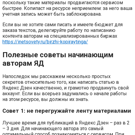
поскольку такие материалы продвигаются сервисом
быстрее. Копипаст на ресурсе неприемлем: за него ваша
учетная запись может быть заблокирована.
Если вы не хотите сами писать и имеете бюджет для
заказа текстов, делегируйте работу по написанию
контента авторам на специализированных биржах
https://inetsovety.ru/birzhi-kopiraytinga/
Полезные советы начинающим
авторам ЯД
Напоследок мы расскажем несколько простых
секретов относительно того, как написать статью в
Яндекс Дзен качественно, и грамотно продвинуть свой
аккаунт. Если вы всерьез задумались о начале работы
на этом ресурсе, вы должны их знать.
Совет 1: не перегружайте ленту материалами
Лучшее время для публикаций в Яндекс Дзен – раз в 2
– 3 дня. Для начинающего автора это самый
оптимальный способ познакомиться с сервисом. При