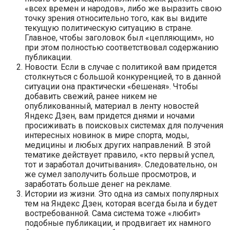
«всех времен и народов», либо же выразить свою
точку зрения относительно того, как вы видите
текущую политическую ситуацию в стране.
Главное, чтобы заголовок был «цепляющим», но
при этом полностью соответствовал содержанию
публикации.
Новости. Если в случае с политикой вам придется
столкнуться с большой конкуренцией, то в данной
ситуации она практически «бешеная». Чтобы
добавить свежий, ранее никем не
опубликованный, материал в ленту новостей
Яндекс Дзен, вам придется днями и ночами
просиживать в поисковых системах для получения
интересных новинок в мире спорта, моды,
медицины и любых других направлений. В этой
тематике действует правило, «кто первый успел,
тот и заработал дочитывания». Следовательно, он
же сумел заполучить больше просмотров, и
заработать больше денег на рекламе.
Истории из жизни. Это одна из самых популярных
тем на Яндекс Дзен, которая всегда была и будет
востребованной. Сама система тоже «любит»
подобные публикации, и продвигает их намного