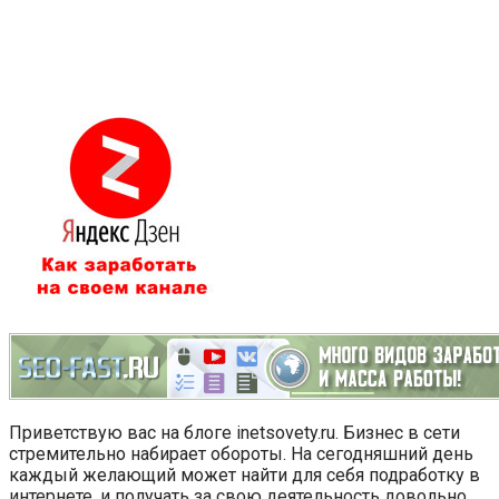
Приветствую вас на блоге inetsovety.ru. Бизнес в сети
стремительно набирает обороты. На сегодняшний день
каждый желающий может найти для себя подработку в
интернете, и получать за свою деятельность довольно