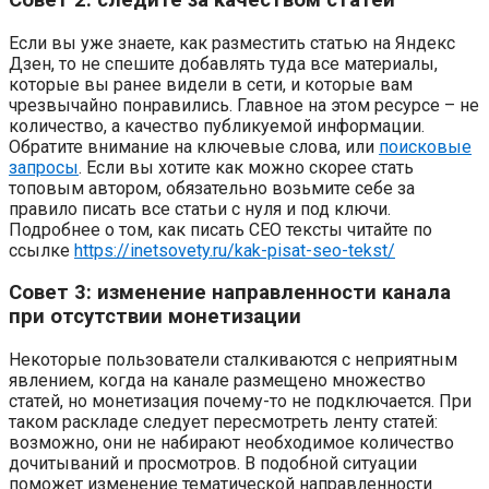
Если вы уже знаете, как разместить статью на Яндекс
Дзен, то не спешите добавлять туда все материалы,
которые вы ранее видели в сети, и которые вам
чрезвычайно понравились. Главное на этом ресурсе – не
количество, а качество публикуемой информации.
Обратите внимание на ключевые слова, или
поисковые
запросы
. Если вы хотите как можно скорее стать
топовым автором, обязательно возьмите себе за
правило писать все статьи с нуля и под ключи.
Подробнее о том, как писать СЕО тексты читайте по
ссылке
https://inetsovety.ru/kak-pisat-seo-tekst/
Совет 3: изменение направленности канала
при отсутствии монетизации
Некоторые пользователи сталкиваются с неприятным
явлением, когда на канале размещено множество
статей, но монетизация почему-то не подключается. При
таком раскладе следует пересмотреть ленту статей:
возможно, они не набирают необходимое количество
дочитываний и просмотров. В подобной ситуации
поможет изменение тематической направленности