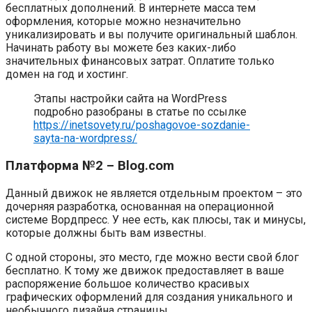
бесплатных дополнений. В интернете масса тем
оформления, которые можно незначительно
уникализировать и вы получите оригинальный шаблон.
Начинать работу вы можете без каких-либо
значительных финансовых затрат. Оплатите только
домен на год и хостинг.
Этапы настройки сайта на WordPress
подробно разобраны в статье по ссылке
https://inetsovety.ru/poshagovoe-sozdanie-
sayta-na-wordpress/
Платформа №2 – Blog.com
Данный движок не является отдельным проектом – это
дочерняя разработка, основанная на операционной
системе Вордпресс. У нее есть, как плюсы, так и минусы,
которые должны быть вам известны.
С одной стороны, это место, где можно вести свой блог
бесплатно. К тому же движок предоставляет в ваше
распоряжение большое количество красивых
графических оформлений для создания уникального и
необычного дизайна страницы.