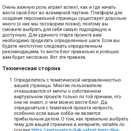
Очень важную роль играет аспект, как и где начать
вести свой блог во всемирной паутине. Платформ для
создания персональной страницы существует довольно
много (о них мы поговорим позже), поэтому вы
сможете выбрать для себя самую подходящую и
доступную. Для удачного старта проекта вам
необходимо проделать определенные шаги. Если вы
будете неотступно следовать определенным
рекомендациям, то вести блог правильно и успешно
вам будет несложно. Вот эти правила.
Техническая сторона
Определитесь с тематической направленностью
вашей страницы. Многие пользователи
отказываются от мечты о собственном
виртуальном проекте только по той причине, что
они не знают, о чем можно вести блог. Да,
определиться с тематикой проекта непросто,
особенно если ваше хобби не является
прибыльным делом. О том, как правильно выбрать
тему для вашей странички в интернете, читайте по
ссылке
https://inetsovety.ru/kak-vybrat-temu-dlya-