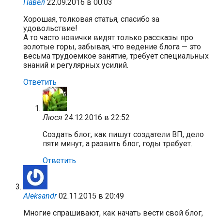
Павел
22.09.2016 в 00:03
Хорошая, толковая статья, спасибо за
удовольствие!
А то часто новички видят только рассказы про
золотые горы, забывая, что ведение блога — это
весьма трудоемкое занятие, требует специальных
знаний и регулярных усилий.
Ответить
Люся
24.12.2016 в 22:52
Создать блог, как пишут создатели ВП, дело
пяти минут, а развить блог, годы требует.
Ответить
Aleksandr
02.11.2015 в 20:49
Многие спрашивают, как начать вести свой блог,