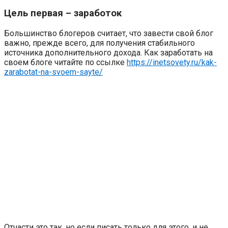
Цель первая – заработок
Большинство блогеров считает, что завести свой блог
важно, прежде всего, для получения стабильного
источника дополнительного дохода. Как заработать на
своем блоге читайте по ссылке
https://inetsovety.ru/kak-
zarabotat-na-svoem-sayte/
Отчасти это так, но если писать только для этого, и не