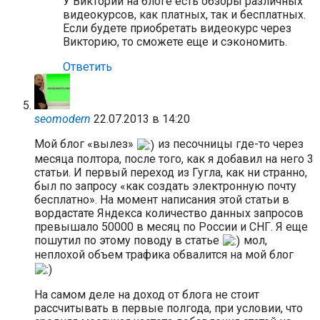
У Виктории на блоге есть обзоры различных
видеокурсов, как платных, так и бесплатных.
Если будете приобретать видеокурс через
Викторию, то сможете еще и сэкономить.
Ответить
seomodern
22.07.2013 в 14:20
Мой блог «вылез»
из песочницы где-то через
месяца полтора, после того, как я добавил на него 3
статьи. И первый переход из Гугла, как ни странно,
был по запросу «как создать электронную почту
бесплатно». На момент написания этой статьи в
вордастате Яндекса количество данных запросов
превышало 50000 в месяц по России и СНГ. Я еще
пошутил по этому поводу в статье
мол,
неплохой объем трафика обвалится на мой блог
На самом деле на доход от блога не стоит
рассчитывать в первые полгода, при условии, что