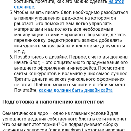
хостинга, прочтите, как это можно сделать
на этой
странице
.
Чтобы начать писать блог, необходимо разобраться
в панели управления движком, на котором он
работает. Это поможет вам легко управлять
материалами и выполнять все необходимые
манипуляции с ними – красиво оформлять, делать
перелинковку, редактировать записи, добавлять
или удалять медиафайлы и текстовые документы
и т. д.
Позаботьтесь о дизайне. Первое, с чего вы должны
начать блог, – это с тщательного продумывания его
внешнего оформления и интерфейса. Посмотрите
сайты конкурентов и возьмите у них самое лучшее.
Тратить деньги на заказ уникального оформления
не стоит. Шаблон можно сменить в любой момент.
Почитайте,
каким должен быть дизайн сайта
.
Подготовка к наполнению контентом
Семантическое ядро – одно из главных условий для
успешного ведения собственного блога в сети интернет.
Что означает этот термин? Он подразумевает сборку
ключевых запросов (слов или фраз), которые направят