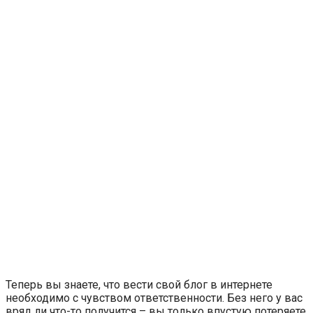
Теперь вы знаете, что вести свой блог в интернете
необходимо с чувством ответственности. Без него у вас
вряд ли что-то получится – вы только впустую потеряете