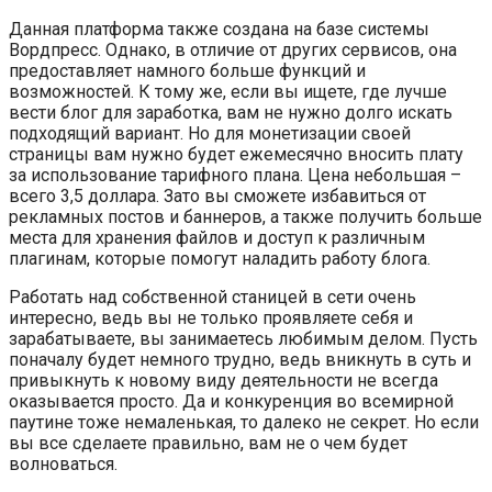
Данная платформа также создана на базе системы
Вордпресс. Однако, в отличие от других сервисов, она
предоставляет намного больше функций и
возможностей. К тому же, если вы ищете, где лучше
вести блог для заработка, вам не нужно долго искать
подходящий вариант. Но для монетизации своей
страницы вам нужно будет ежемесячно вносить плату
за использование тарифного плана. Цена небольшая –
всего 3,5 доллара. Зато вы сможете избавиться от
рекламных постов и баннеров, а также получить больше
места для хранения файлов и доступ к различным
плагинам, которые помогут наладить работу блога.
Работать над собственной станицей в сети очень
интересно, ведь вы не только проявляете себя и
зарабатываете, вы занимаетесь любимым делом. Пусть
поначалу будет немного трудно, ведь вникнуть в суть и
привыкнуть к новому виду деятельности не всегда
оказывается просто. Да и конкуренция во всемирной
паутине тоже немаленькая, то далеко не секрет. Но если
вы все сделаете правильно, вам не о чем будет
волноваться.