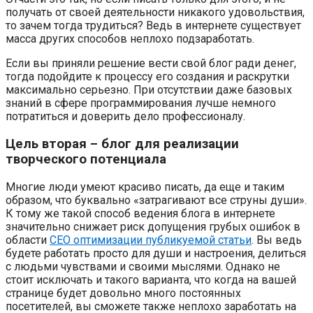
получать от своей деятельности никакого удовольствия,
то зачем тогда трудиться? Ведь в интернете существует
масса других способов неплохо подзаработать.
Если вы приняли решение вести свой блог ради денег,
тогда подойдите к процессу его создания и раскрутки
максимально серьезно. При отсутствии даже базовых
знаний в сфере программирования лучше немного
потратиться и доверить дело профессионалу.
Цель вторая – блог для реализации
творческого потенциала
Многие люди умеют красиво писать, да еще и таким
образом, что буквально «затрагивают все струны души».
К тому же такой способ ведения блога в интернете
значительно снижает риск допущения грубых ошибок в
области
СЕО оптимизации публикуемой статьи
. Вы ведь
будете работать просто для души и настроения, делиться
с людьми чувствами и своими мыслями. Однако не
стоит исключать и такого варианта, что когда на вашей
странице будет довольно много постоянных
посетителей, вы сможете также неплохо заработать на