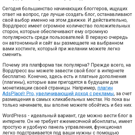
Сегодня большинство начинающих блоггеров, ищущих
ответ на вопрос, где лучше создать блог, останавливают
свой выбор именно на этом движке. И действительно,
Вордпресс имеет огромное количество положительных
сторон, которые обеспечивают ему огромную
популярность среди пользователей. В первую очередь
он автономный и сайт вы размещаете на выбранном
вами хостинге, который при желании можете легко
сменить.
Почему эта платформа так популярна? Прежде всего, на
Вордпресс вы можете завести свой блог в интернете
бесплатно. Конечно, здесь есть и платные дополнения
(плагины), которые вам пригодятся в будущем для
монетизации своей страницы. Например,
плагин
AdsPlace’r Pro, увеличивающий доход с рекламы
, за счет
размещения в самых кликабельных местах. Но пока вы
только начинаете, вы вполне можете обойтись и без них.
WordPress - идеальный вариант, где можно вести блог в
интернете. Он не требует ежемесячной абонплаты, имеет
простую и удобную панель управления, функционал
легко подстраивается под ваши нужны с помощью