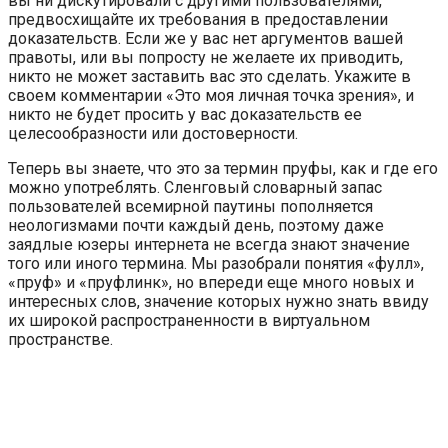
вы ни дискутировали с другими пользователями,
предвосхищайте их требования в предоставлении
доказательств. Если же у вас нет аргументов вашей
правоты, или вы попросту не желаете их приводить,
никто не может заставить вас это сделать. Укажите в
своем комментарии «Это моя личная точка зрения», и
никто не будет просить у вас доказательств ее
целесообразности или достоверности.
Теперь вы знаете, что это за термин пруфы, как и где его
можно употреблять. Сленговый словарный запас
пользователей всемирной паутины пополняется
неологизмами почти каждый день, поэтому даже
заядлые юзеры интернета не всегда знают значение
того или иного термина. Мы разобрали понятия «фулл»,
«пруф» и «пруфлинк», но впереди еще много новых и
интересных слов, значение которых нужно знать ввиду
их широкой распространенности в виртуальном
пространстве.