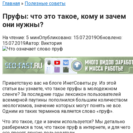
Главная
»
Полезные советы
Пруфы: что это такое, кому и зачем
они нужны?
На чтение:
5 мин
Опубликовано:
15.07.2019
Обновлено:
15.07.2019
Автор:
Виктория
Приветствую вас на блоге ИнетСоветы.ру. Из этой
статьи вы узнаете, что такое пруфы в молодежном
сленге? За последние годы лексикон пользователей
всемирной паутины пополнился большим количеством
неологизмов, значение которых могут понять не все.
Одним из таких терминов является слово «пруф».
Что это такое, где и зачем используется? Мы детально
разберемся в том, что такое пруф в интернете, и для чего
его просят другие пользователи.