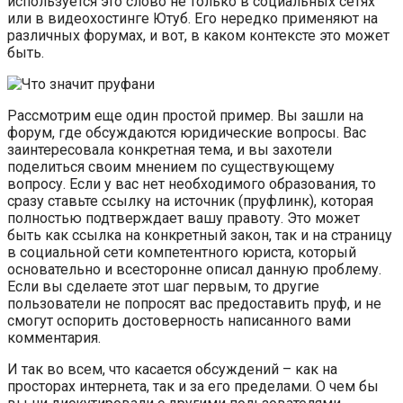
используется это слово не только в социальных сетях
или в видеохостинге Ютуб. Его нередко применяют на
различных форумах, и вот, в каком контексте это может
быть.
Рассмотрим еще один простой пример. Вы зашли на
форум, где обсуждаются юридические вопросы. Вас
заинтересовала конкретная тема, и вы захотели
поделиться своим мнением по существующему
вопросу. Если у вас нет необходимого образования, то
сразу ставьте ссылку на источник (пруфлинк), которая
полностью подтверждает вашу правоту. Это может
быть как ссылка на конкретный закон, так и на страницу
в социальной сети компетентного юриста, который
основательно и всесторонне описал данную проблему.
Если вы сделаете этот шаг первым, то другие
пользователи не попросят вас предоставить пруф, и не
смогут оспорить достоверность написанного вами
комментария.
И так во всем, что касается обсуждений – как на
просторах интернета, так и за его пределами. О чем бы