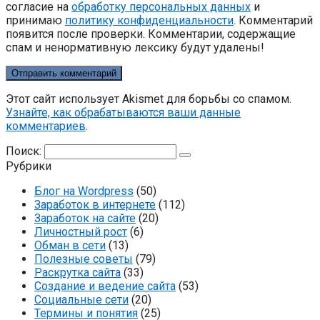
согласие на
обработку персональных данных
и
принимаю
политику конфиденциальности
. Комментарий
появится после проверки. Комментарии, содержащие
спам и ненормативную лексику будут удалены!
Этот сайт использует Akismet для борьбы со спамом.
Узнайте, как обрабатываются ваши данные
комментариев
.
Поиск:
Рубрики
Блог на Wordpress
(50)
Заработок в интернете
(112)
Заработок на сайте
(20)
Личностный рост
(6)
Обман в сети
(13)
Полезные советы
(79)
Раскрутка сайта
(33)
Создание и ведение сайта
(53)
Социальные сети
(20)
Термины и понятия
(25)