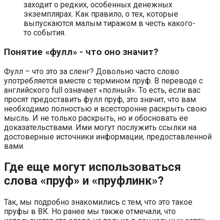
заходит о редких, особенных денежных
экземплярах. Как правило, о тех, которые
выпускаются малым тиражом в честь какого-
то события.
Понятие «фулл» - что оно значит?
Фулл – что это за сленг? Довольно часто слово
употребляется вместе с термином пруф. В переводе с
английского full означает «полный». То есть, если вас
просят предоставить фулл пруф, это значит, что вам
необходимо полностью и всесторонне раскрыть свою
мысль. И не только раскрыть, но и обосновать ее
доказательствами. Ими могут послужить ссылки на
достоверные источники информации, предоставленной
вами.
Где еще могут использоваться
слова «пруф» и «пруфлинк»?
Так, мы подробно знакомились с тем, что это такое
пруфы в ВК. Но ранее мы также отмечали, что