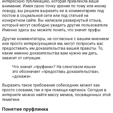
интересную публикацию, которая привлекла ваше
внимание. Имея свою точку зрения по тому или иному
поводу, вы решили выразить ее в комментариях под
постом в социальной сети или под статьей на
конкретном сайте. Вы написали развернутый отзыв,
который могут свободно увидеть другие пользователи.
Именно здесь вы можете понять, что значит пруфы.
Другие комментаторы, не согласные с вашим мнением
или просто интересующиеся им, могут попросить вас
предоставить им доказательства вашей правоты. То,
какие именно доказательства вам нужно им дать,
зависит от ситуации.
Что значит «пруфани»? На сленговом языке
это обозначает «предоставь доказательства»,
«докажи».
Выразить такое требование собеседник может как
просто словами, так и при помощи картинок. Сегодня в
интернете можно найти массу мемов, посвященных этой
тематике.
Понятие пруфлинка