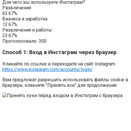
Для чего вы используете Инстаграм?
Развлечения
63.67%
Бизнеса и заработка
12.67%
Развлечения и работы
23.67%
Проголосовало:
300
Способ 1: Вход в Инстаграм через браузер
Кликайте по ссылке и переходите на сайт Instagram
https://www.instagram.com/accounts/login/
Вам предложат разрешить использовать файлы cookie в
браузере, кликните "Принять все" для продолжения: