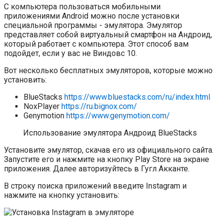
С компьютера пользоваться мобильными
приложениями Android можно после установки
специальной программы - эмулятора. Эмулятор
представляет собой виртуальный смартфон на Андроид,
который работает с компьютера. Этот способ вам
подойдет, если у вас не Виндовс 10.
Вот несколько бесплатных эмуляторов, которые можно
установить:
BlueStacks
https://www.bluestacks.com/ru/index.html
NoxPlayer
https://ru.bignox.com/
Genymotion
https://www.genymotion.com/
Использование эмулятора Андроид BlueStacks
Установите эмулятор, скачав его из официального сайта.
Запустите его и нажмите на кнопку Play Store на экране
приложения. Далее авторизуйтесь в Гугл Акканте.
В строку поиска приложений введите Instagram и
нажмите на кнопку установить: