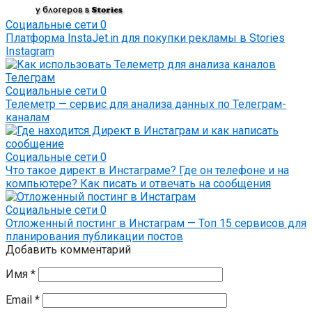
Социальные сети
0
Платформа InstaJet.in для покупки рекламы в Stories
Instagram
Социальные сети
0
Телеметр — сервис для анализа данных по Телеграм-
каналам
Социальные сети
0
Что такое директ в Инстаграме? Где он телефоне и на
компьютере? Как писать и отвечать на сообщения
Социальные сети
0
Отложенный постинг в Инстаграм — Топ 15 сервисов для
планирования публикации постов
Добавить комментарий
Имя
*
Email
*