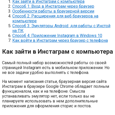
Как зайти в Инстаграм с компьютера
Способ 1: Вход в Инстаграм через браузер
Особенности работы в браузерной версии
Способ 2: Расширения для веб браузеров на
компьютере
Способ 3: Эмуляторы Android для работы с Инстой
на ПК
Способ 4: Приложение Instagram в Windows 10
Как войти в Инстаграм через браузер с телефона
Как зайти в Инстаграм с компьютера
Самый полный набор возможностей работы со своей
страницей Instagram есть в мобильном приложении. Но
не все задачи удобно выполнять с телефона.
На момент написания статьи, браузерная версия сайта
Инстаграм в браузере Google Chrome обладает полным
функционалом, как и на телефоне. Смысла
устанавливать эмулятор нет, если только вы не
планируете использовать в нем дополнительные
приложения для оформления сторис и постов.