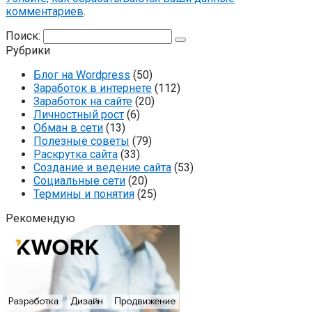
комментариев
.
Поиск:
Рубрики
Блог на Wordpress
(50)
Заработок в интернете
(112)
Заработок на сайте
(20)
Личностный рост
(6)
Обман в сети
(13)
Полезные советы
(79)
Раскрутка сайта
(33)
Создание и ведение сайта
(53)
Социальные сети
(20)
Термины и понятия
(25)
Рекомендую