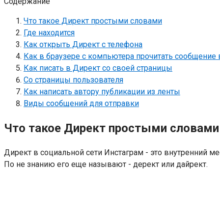
Содержание
Что такое Директ простыми словами
Где находится
Как открыть Директ с телефона
Как в браузере с компьютера прочитать сообщение в
Как писать в Директ со своей страницы
Со страницы пользователя
Как написать автору публикации из ленты
Виды сообщений для отправки
Что такое Директ простыми словами
Директ в социальной сети Инстаграм - это внутренний м
По не знанию его еще называют - дерект или дайрект.