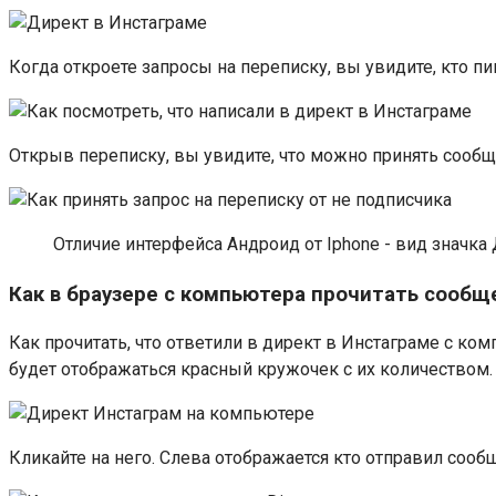
Когда откроете запросы на переписку, вы увидите, кто п
Открыв переписку, вы увидите, что можно принять сообщ
Отличие интерфейса Андроид от Iphone - вид значка Д
Как в браузере с компьютера прочитать сообще
Как прочитать, что ответили в директ в Инстаграме с ко
будет отображаться красный кружочек с их количеством.
Кликайте на него. Слева отображается кто отправил сообще