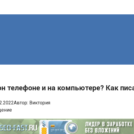
он телефоне и на компьютере? Как пис
2.2022
Автор:
Виктория