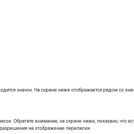
одится значок. На скрине ниже отображается рядом со знач
ок. Обратите внимание, на скрине ниже, показано, что есть
 разрешения на отображение переписки.