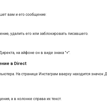
ишет вам и его сообщение:
ение, удалить его или заблокировать писавшего.
иректа, на айфоне он в виде знака "+".
ние в Direct
мпьютера. На странице Инстаграм вверху находится значок
ния, а в колонке справа их текст.