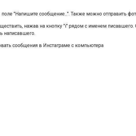
 поле "Напишите сообщение...". Также можно отправить фот
ествить, нажав на кнопку "i" рядом с именем писавшего
ть написавшего.