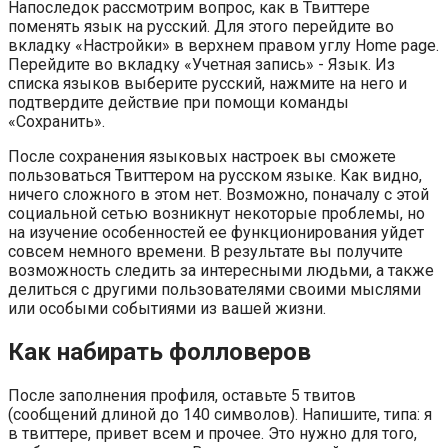
Напоследок рассмотрим вопрос, как в Твиттере
поменять язык на русский. Для этого перейдите во
вкладку «Настройки» в верхнем правом углу Home page.
Перейдите во вкладку «Учетная запись» - Язык. Из
списка языков выберите русский, нажмите на него и
подтвердите действие при помощи команды
«Сохранить».
После сохранения языковых настроек вы сможете
пользоваться Твиттером на русском языке. Как видно,
ничего сложного в этом нет. Возможно, поначалу с этой
социальной сетью возникнут некоторые проблемы, но
на изучение особенностей ее функционирования уйдет
совсем немного времени. В результате вы получите
возможность следить за интересными людьми, а также
делиться с другими пользователями своими мыслями
или особыми событиями из вашей жизни.
Как набирать фолловеров
После заполнения профиля, оставьте 5 твитов
(сообщений длиной до 140 символов). Напишите, типа: я
в твиттере, привет всем и прочее. Это нужно для того,