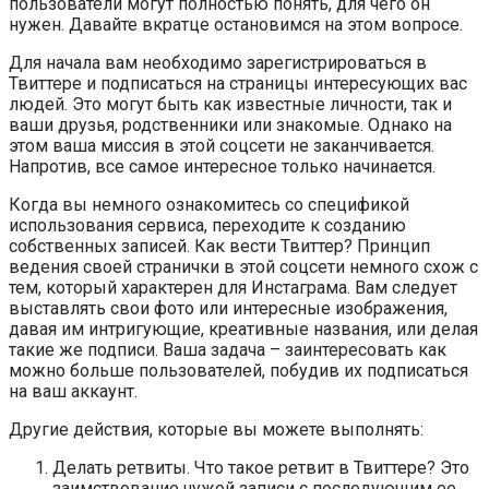
пользователи могут полностью понять, для чего он
нужен. Давайте вкратце остановимся на этом вопросе.
Для начала вам необходимо зарегистрироваться в
Твиттере и подписаться на страницы интересующих вас
людей. Это могут быть как известные личности, так и
ваши друзья, родственники или знакомые. Однако на
этом ваша миссия в этой соцсети не заканчивается.
Напротив, все самое интересное только начинается.
Когда вы немного ознакомитесь со спецификой
использования сервиса, переходите к созданию
собственных записей. Как вести Твиттер? Принцип
ведения своей странички в этой соцсети немного схож с
тем, который характерен для Инстаграма. Вам следует
выставлять свои фото или интересные изображения,
давая им интригующие, креативные названия, или делая
такие же подписи. Ваша задача – заинтересовать как
можно больше пользователей, побудив их подписаться
на ваш аккаунт.
Другие действия, которые вы можете выполнять:
Делать ретвиты. Что такое ретвит в Твиттере? Это
заимствование чужой записи с последующим ее