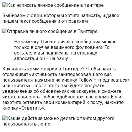
Выбираем людей, которым хотите написать, и далее
пишем текст сообщения и отправляем:
На заметку. Писать личные сообщения можно
только в случае взаимного фолловинга. То
есть, если вы подписаны на страницу
адресата, а он – на вашу.
Как читать комментарии в Твиттере? Чтобы начать
отслеживать активность заинтересовавшего вас
пользователя, нажмите на кнопку Follow – «подписаться»
или «читать». После этого вы будете получать
уведомления об обновлениях на аккаунте, и сможете
читать новости в любое удобное для вас время. Если
захотите оставить свой комментарий к посту, нажмите
кнопку «Ответить»: