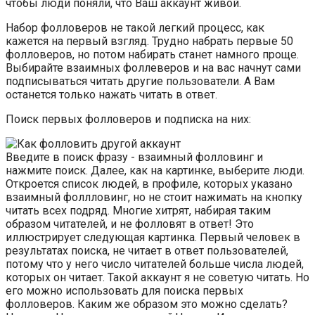
чтобы люди поняли, что Ваш аккаунт живой.
Набор фолловеров не такой легкий процесс, как
кажется на первый взгляд. Трудно набрать первые 50
фолловеров, но потом набирать станет намного проще.
Выбирайте взаимных фоллеверов и на вас начнут сами
подписываться читать другие пользователи. А Вам
останется только нажать читать в ответ.
Поиск первых фолловеров и подписка на них:
Введите в поиск фразу - взаимный фолловинг и
нажмите поиск. Далее, как на картинке, выберите люди.
Откроется список людей, в профиле, которых указано
взаимный фоллловинг, но не стоит нажимать на кнопку
читать всех подряд. Многие хитрят, набирая таким
образом читателей, и не фолловят в ответ! Это
иллюстрирует следующая картинка. Первый человек в
результатах поиска, не читает в ответ пользователей,
потому что у него число читателей больше числа людей,
которых он читает. Такой аккаунт я не советую читать. Но
его можно использовать для поиска первых
фолловеров. Каким же образом это можно сделать?