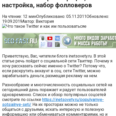
настройка, набор фолловеров
На чтение:
12 мин
Опубликовано:
05.11.2011
Обновлено:
19.09.2019
Автор:
Виктория
Приветствую, Вас, читатели блога inetsovety.ru. В этой
статье речь пойдет о социальной сети Твиттер. Почему я
хочу рассказать сейчас именно о Twitter? Потому что,
если раскрутить аккаунт в соц. сети Twitter, можно
зарабатывать деньги, размещая рекламу на нем.
Разнообразие и многочисленность социальных сетей на
сегодняшний день поражает и радует пользователей
одновременно. Список и обзор популярных соцсетей
смотрите по ссылке
https://inetsovety.ru/populyarnye-
sotsialnye-seti/
На их просторах можно не только
общаться с друзьями, искать интересую и полезную
информацию или обмениваться комментариями, но и