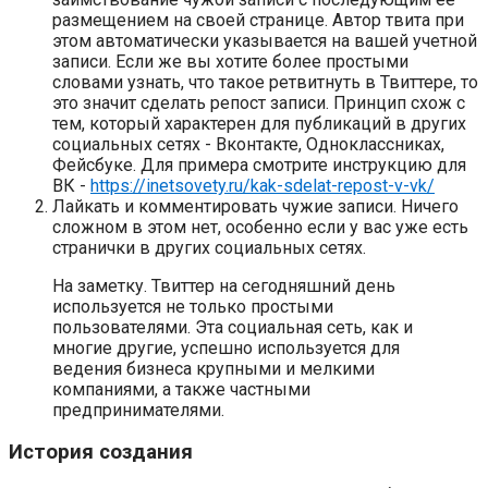
размещением на своей странице. Автор твита при
этом автоматически указывается на вашей учетной
записи. Если же вы хотите более простыми
словами узнать, что такое ретвитнуть в Твиттере, то
это значит сделать репост записи. Принцип схож с
тем, который характерен для публикаций в других
социальных сетях - Вконтакте, Одноклассниках,
Фейсбуке. Для примера смотрите инструкцию для
ВК -
https://inetsovety.ru/kak-sdelat-repost-v-vk/
Лайкать и комментировать чужие записи. Ничего
сложном в этом нет, особенно если у вас уже есть
странички в других социальных сетях.
На заметку. Твиттер на сегодняшний день
используется не только простыми
пользователями. Эта социальная сеть, как и
многие другие, успешно используется для
ведения бизнеса крупными и мелкими
компаниями, а также частными
предпринимателями.
История создания