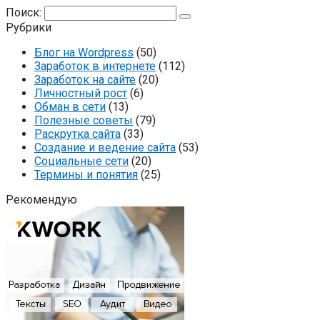
Поиск:
Рубрики
Блог на Wordpress
(50)
Заработок в интернете
(112)
Заработок на сайте
(20)
Личностный рост
(6)
Обман в сети
(13)
Полезные советы
(79)
Раскрутка сайта
(33)
Создание и ведение сайта
(53)
Социальные сети
(20)
Термины и понятия
(25)
Рекомендую