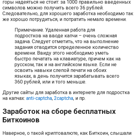
горы надеяться не стоит: за 1000 правильно введенных
символов можно получить всего 36 рублей.
Следовательно, для хорошего заработка необходимо так
же хорошо потрудиться, и потратить немало времени.
Примечание. Удаленная работа для
подростков на вводе капчи – очень сложная
задача. Следует отметить, что на выполнение
задания отводится определенное количество
времени. Ввиду этого необходимо уметь
быстро печатать на клавиатуре, причем как на
русском, так и на английском языке. Если не
освоить навыки слепой печати на обоих
языках, в день получится зарабатывать всего
360 рублей, или и того меньше.
Другие сайты для заработка в интернете для подростка
на капчах:
anti-captcha
,
2captcha
, и пр.
Заработок на сборе бесплатных
Биткоинов
Наверное, о такой криптовалюте, как Биткоин, слышали