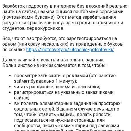
Заработок подростку в интернете без вложений реально
найти на сайтах, называющихся почтовыми сервисами
(почтовиками, буксами). Этот метод зарабатывания
средств как раз очень популярен среди школьников и
студентов-первокурсников.
Все, что от вас требуется, это зарегистрироваться на
одном (или сразу нескольких) из приведенных буксов
по ссылке
https://inetsovety.ru/lutchshie-potchtoviki/
Далее начинайте искать и выполнять задания.
Большинство из них заключается в том, чтобы:
просматривать сайты с рекламой (это занятие
займет буквально 1 минуту);
читать различные письма из рассылки;
регистрироваться на указанных заказчиками
сайтах;
выполнять элементарные задания на просторах
социальных сетей. В данном случае речь идет о
том, чтобы ставить «лайки», делать репосты,
подписываться на нужные страницы или
сообщества, писать комментарии под записями