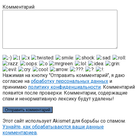
Комментарий
Нажимая на кнопку "Отправить комментарий", я даю
согласие на
обработку персональных данных
и
принимаю
политику конфиденциальности
. Комментарий
появится после проверки. Комментарии, содержащие
спам и ненормативную лексику будут удалены!
Этот сайт использует Akismet для борьбы со спамом.
Узнайте, как обрабатываются ваши данные
комментариев
.