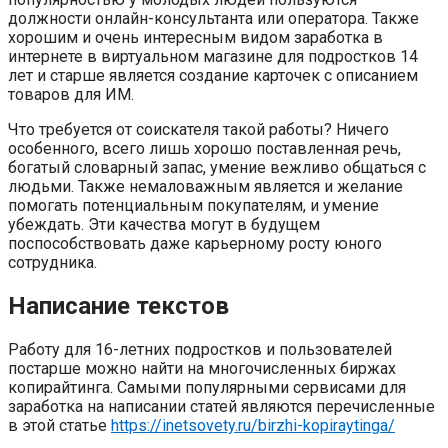
должности онлайн-консультанта или оператора. Также
хорошим и очень интересным видом заработка в
интернете в виртуальном магазине для подростков 14
лет и старше является создание карточек с описанием
товаров для ИМ.
Что требуется от соискателя такой работы? Ничего
особенного, всего лишь хорошо поставленная речь,
богатый словарный запас, умение вежливо общаться с
людьми. Также немаловажным является и желание
помогать потенциальным покупателям, и умение
убеждать. Эти качества могут в будущем
поспособствовать даже карьерному росту юного
сотрудника.
Написание текстов
Работу для 16-летних подростков и пользователей
постарше можно найти на многочисленных биржах
копирайтинга. Самыми популярными сервисами для
заработка на написании статей являются перечисленные
в этой статье
https://inetsovety.ru/birzhi-kopiraytinga/