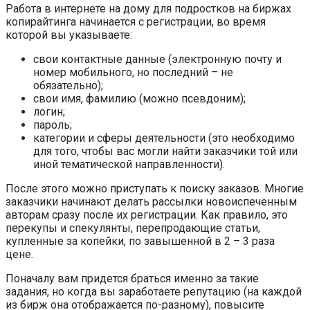
Работа в интернете на дому для подростков на биржах
копирайтинга начинается с регистрации, во время
которой вы указываете:
свои контактные данные (электронную почту и
номер мобильного, но последний – не
обязательно);
свои имя, фамилию (можно псевдоним);
логин;
пароль;
категории и сферы деятельности (это необходимо
для того, чтобы вас могли найти заказчики той или
иной тематической направленности).
После этого можно приступать к поиску заказов. Многие
заказчики начинают делать рассылки новоиспеченным
авторам сразу после их регистрации. Как правило, это
перекупы и спекулянты, перепродающие статьи,
купленные за копейки, по завышенной в 2 – 3 раза
цене.
Поначалу вам придется браться именно за такие
задания, но когда вы заработаете репутацию (на каждой
из бирж она отображается по-разному), повысите