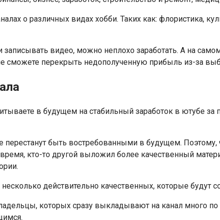
налах о различных видах хобби. Таких как: флористика, ку
и записывать видео, можно неплохо заработать. А на само
е сможете перекрыть недополученную прибыль из-за выб
нала
итываете в будущем на стабильный заработок в ютубе за 
 перестанут быть востребованными в будущем. Поэтому, чт
 время, кто-то другой выложил более качественный материа
ории.
 несколько действительно качественных, которые будут с
ладельцы, которых сразу выкладывают на канал много по к
щимся.