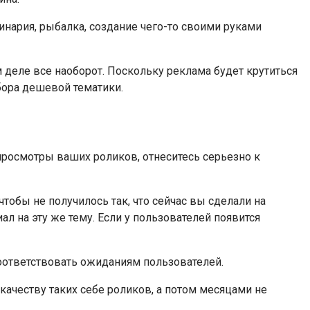
линария, рыбалка, создание чего-то своими руками
м деле все наоборот. Поскольку реклама будет крутиться
ора дешевой тематики.
просмотры ваших роликов, отнеситесь серьезно к
обы не получилось так, что сейчас вы сделали на
л на эту же тему. Если у пользователей появится
оответствовать ожиданиям пользователей.
ачеству таких себе роликов, а потом месяцами не