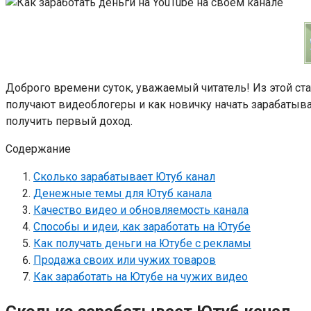
Доброго времени суток, уважаемый читатель! Из этой ста
получают видеоблогеры и как новичку начать зарабатыва
получить первый доход.
Содержание
Сколько зарабатывает Ютуб канал
Денежные темы для Ютуб канала
Качество видео и обновляемость канала
Способы и идеи, как заработать на Ютубе
Как получать деньги на Ютубе с рекламы
Продажа своих или чужих товаров
Как заработать на Ютубе на чужих видео