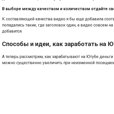
В выборе между качеством и количеством отдайте св
К составляющей качества видео я бы еще добавила соотв
попадались такие, где заголовок один, а видео совсем на
добавится.
Способы и идеи, как заработать на Ю
А теперь рассмотрим, как зарабатывают на Ютубе деньги
можно существенно увеличить при неизменной посещаем