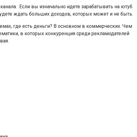
канала. Если вы изначально идете зарабатывать на ютуб
будете ждать больших доходов, которых может и не быть.
емах, где есть деньги? В основном в коммерческих. Чем
ематики, в которых конкуренция среди рекламодателей
вая.
ина.