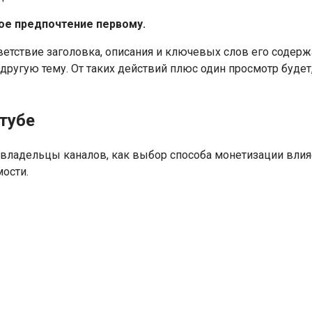
ое предпочтение первому.
етствие заголовка, описания и ключевых слов его содержа
 другую тему. От таких действий плюс один просмотр будет
тубе
 владельцы каналов, как выбор способа монетизации влия
ости.