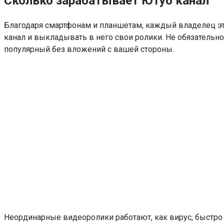
Сколько зарабатывает Ютуб канал
Благодаря смартфонам и планшетам, каждый владелец эти
канал и выкладывать в него свои ролики. Не обязательн
популярный без вложений с вашей стороны.
Неординарные видеоролики работают, как вирус, быстро 