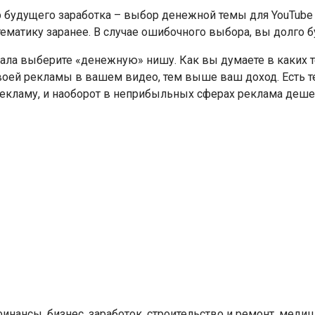
 будущего заработка – выбор денежной темы для YouTube 
тематику заранее. В случае ошибочного выбора, вы долго 
ала выберите «денежную» нишу. Как вы думаете в каких т
воей рекламы в вашем видео, тем выше ваш доход. Есть т
екламу, и наоборот в неприбыльных сферах реклама деше
инансы, бизнес, заработок, строительство и ремонт, медиц