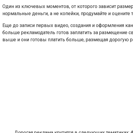
Один из ключевых моментов, от которого зависит размер
нормальные деньги, а не копейки, продумайте и оцените 
Еще до записи первых видео, создания и оформления кан
больше рекламодатель готов заплатить за размещение с
выше и они готовы платить больше, размещая дорогую р
Дорогая реклама крутится в следующих тематиках: ф