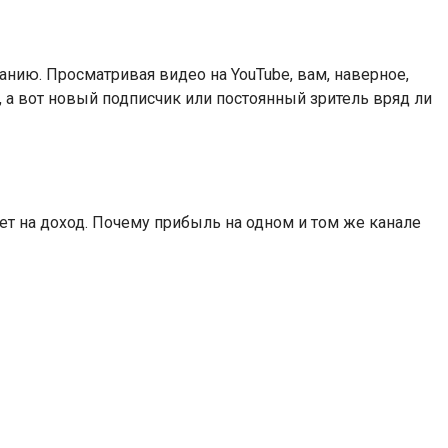
нию. Просматривая видео на YouTube, вам, наверное,
, а вот новый подписчик или постоянный зритель вряд ли
ет на доход. Почему прибыль на одном и том же канале