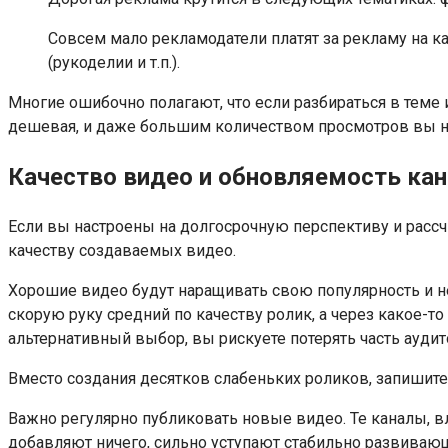
Совсем мало рекламодатели платят за рекламу на ка
(рукоделии и т.п.).
Многие ошибочно полагают, что если разбираться в теме 
дешевая, и даже большим количеством просмотров вы н
Качество видео и обновляемость ка
Если вы настроены на долгосрочную перспективу и рассч
качеству создаваемых видео.
Хорошие видео будут наращивать свою популярность и не
скорую руку средний по качеству ролик, а через какое-то
альтернативный выбор, вы рискуете потерять часть аудит
Вместо создания десятков слабеньких роликов, запишите
Важно регулярно публиковать новые видео. Те каналы, в
добавляют ничего, сильно уступают стабильно развиваю