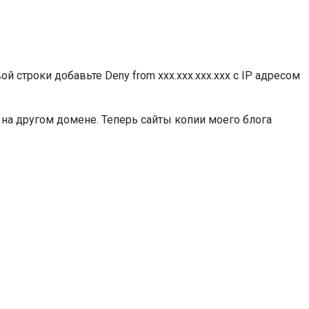
й строки добавьте Deny from xxx.xxx.xxx.xxx с IP адресом
 на другом домене. Теперь сайты копии моего блога