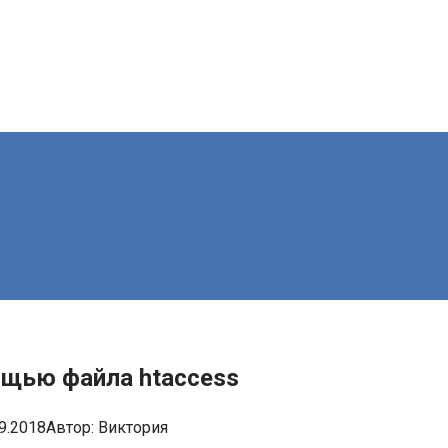
ощью файла htaccess
9.2018
Автор:
Виктория