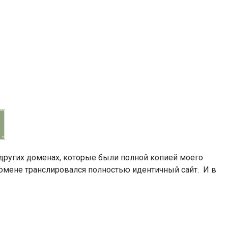
а других доменах, которые были полной копией моего
 домене транслировался полностью идентичный сайт. И в