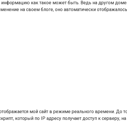
ть информацию как такое может быть. Ведь на другом домен
зменение на своем блоге, оно автоматически отображалось
 отображается мой сайт в режиме реального времени. До то
рипт, который по IP адресу получает доступ к серверу, на