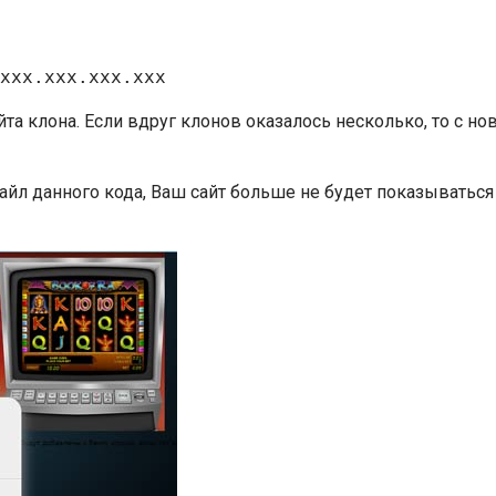
xxx.xxx.xxx.xxx
та клона. Если вдруг клонов оказалось несколько, то с ново
айл данного кода, Ваш сайт больше не будет показываться