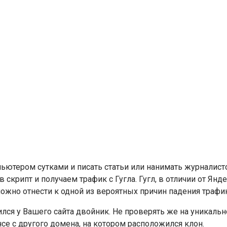
ьютером сутками и писать статьи или нанимать журналисто
 скрипт и получаем трафик с Гугла. Гугл, в отличии от Янд
ожно отнести к одной из вероятных причин падения трафик
ился у Вашего сайта двойник. Не проверять же на уникальн
нсе с другого домена, на котором расположился клон.