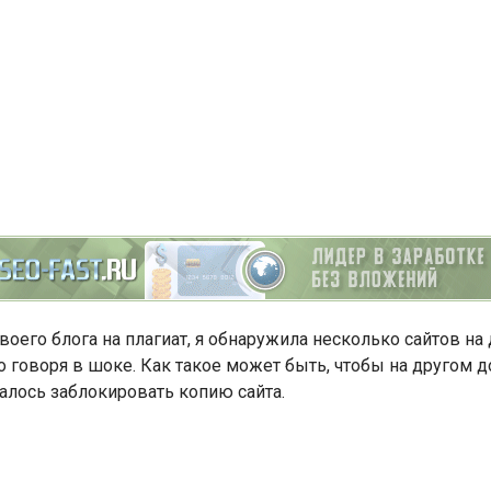
своего блога на плагиат, я обнаружила несколько сайтов н
ко говоря в шоке. Как такое может быть, чтобы на другом
далось заблокировать копию сайта.