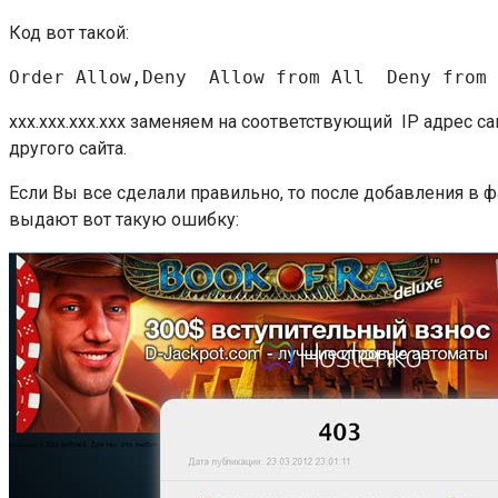
Код вот такой:
Order Allow,Deny  Allow from All  Deny from 
xxx.xxx.xxx.xxx заменяем на соответствующий IP адрес сай
другого сайта.
Если Вы все сделали правильно, то после добавления в ф
выдают вот такую ошибку: