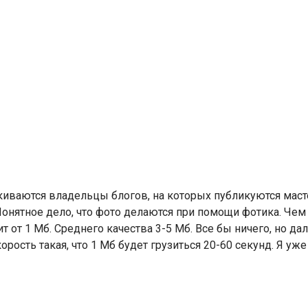
киваются владельцы блогов, на которых публикуются мас
онятное дело, что фото делаются при помощи фотика. Чем
 от 1 Мб. Среднего качества 3-5 Мб. Все бы ничего, но дал
рость такая, что 1 Мб будет грузиться 20-60 секунд. Я уж