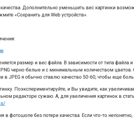
 качества. Дополнительно уменьшить вес картинки возмож
жмите «Сохранить для Web устройств».
ичения:
няется размер и вес файла. В зависимости от типа файла 
 PNG черно-белые и с минимальным количеством цветов. Ск
 в JPEG я обычно ставлю качество 50-60, чтобы еще боль
ртинку. Поэкспериментируйте, и Вы увидите, как увеличив
ьном редакторе сужаю. А, для увеличения картинок в статья
ss/
 в фотошопе без потери качества. Если что-то непонятно,