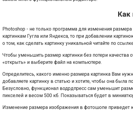
Как
Photoshop - не только программа для изменения размер
картинкам Гугла или Яндекса, то при добавлении картинок
о том, как сделать картинку уникальной читайте по ссылк
Чтобы уменьшить размер картинки без потери качества
«открыть» и выберите файл на компьютере.
Определитесь, какого именно размера картинка Вам нужна
добавляете картинку в статью и хотите, чтобы она была 
Безусловно, функционал водрдпресс сам уменьшит размер
пикселей и весом 500 кб. Показываться будет в миниатюр
Изменение размера изображения в фотошопе приведет к