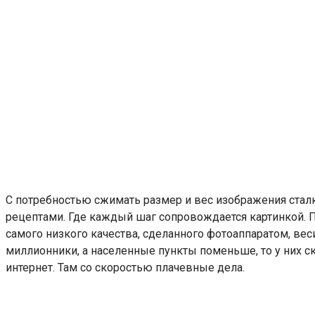
С потребностью сжимать размер и вес изображения стал
рецептами. Где каждый шаг сопровождается картинкой. П
самого низкого качества, сделанного фотоаппаратом, весит
миллионники, а населенные пункты поменьше, то у них ско
интернет. Там со скоростью плачевные дела.