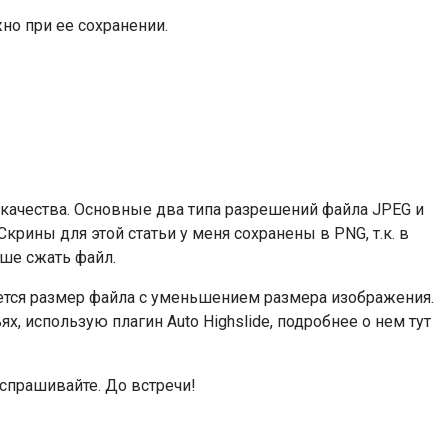
но при ее сохранении.
и качества. Основные два типа разрешений файла JPEG и
рины для этой статьи у меня сохранены в PNG, т.к. в
ше сжать файл.
ается размер файла с уменьшением размера изображения.
х, использую плагин Auto Highslide, подробнее о нем тут
 спрашивайте. До встречи!