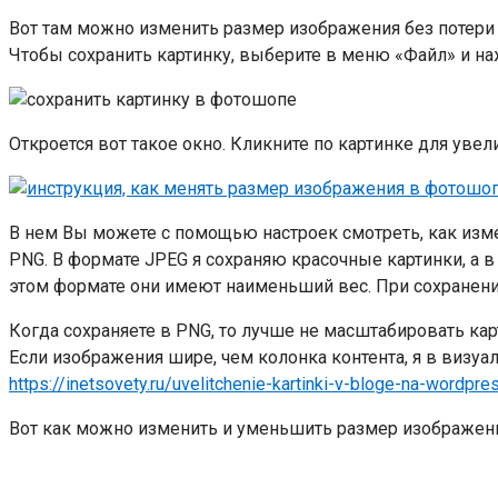
Вот там можно изменить размер изображения без потери
Чтобы сохранить картинку, выберите в меню «Файл» и на
Откроется вот такое окно. Кликните по картинке для увел
В нем Вы можете с помощью настроек смотреть, как изме
PNG. В формате JPEG я сохраняю красочные картинки, а в
этом формате они имеют наименьший вес. При сохранении
Когда сохраняете в PNG, то лучше не масштабировать ка
Если изображения шире, чем колонка контента, я в визуал
https://inetsovety.ru/uvelitchenie-kartinki-v-bloge-na-wordpre
Вот как можно изменить и уменьшить размер изображения