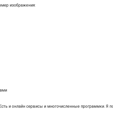
змер изображения:
мами
сть и онлайн сервисы и многочисленные программки. Я по