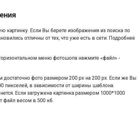
ения
ю картинку. Если Вы берете изображения из поиска по
новились отличны от тех, что уже есть в сети. Подробнее
 горизонтальном меню фотошопа нажмите «файл» -
м достаточно фото размером 200 px на 200 px. Если же Вы
600 пикселей, в зависимости от ширины шаблона.
нется. Если загружена картинка размером 1000*1000
 файл весом в 500 кб.