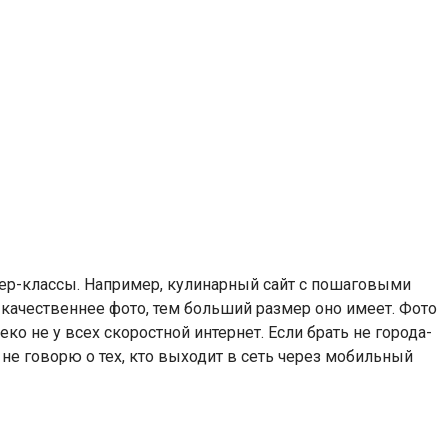
тер-классы. Например, кулинарный сайт с пошаговыми
 качественнее фото, тем больший размер оно имеет. Фото
еко не у всех скоростной интернет. Если брать не города-
е не говорю о тех, кто выходит в сеть через мобильный