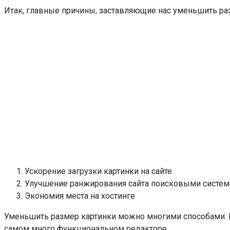
Итак, главные причины, заставляющие нас уменьшить ра
Ускорение загрузки картинки на сайте
Улучшение ранжирования сайта поисковыми систе
Экономия места на хостинге
Уменьшить размер картинки можно многими способами. Е
самом много функциональном редакторе.