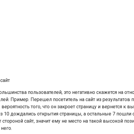
большинства пользователей, это негативно скажется на от
й. Пример. Перешел посетитель на сайт из результатов п
вероятность того, что он закроет страницу и вернется к вы
 из 10 дождались открытия страницы, а остальные 7 пошли 
т стороной сайт, значит ему не место на такой высокой поз
 него.