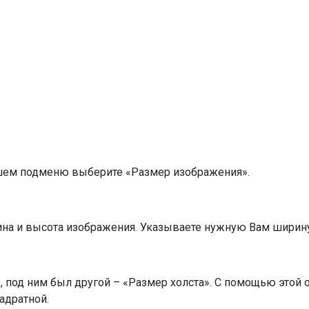
шем подменю выберите «Размер изображения».
рина и высота изображения. Указываете нужную Вам ширин
под ним был другой – «Размер холста». С помощью этой о
адратной.