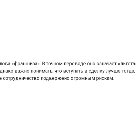
ова «франшиза». В точном переводе оно означает «льгота
нако важно понимать, что вступать в сделку лучше тогда
кое сотрудничество подвержено огромным рискам.