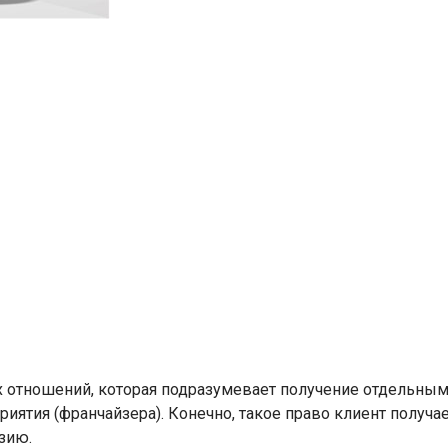
их отношений, которая подразумевает получение отдельны
иятия (франчайзера). Конечно, такое право клиент получае
зию.