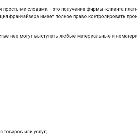
ря простыми словами, - это получение фирмы-клиента плат
ция франчайзера имеет полное право контролировать прои
естве нее могут выступать любые материальные и нематер
 товаров или услуг;