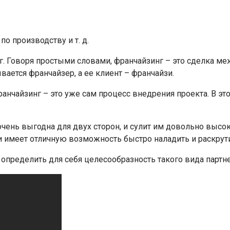
по производству и т. д.
нг. Говоря простыми словами, франчайзинг – это сделка 
вается франчайзер, а ее клиент – франчайзи.
франчайзинг – это уже сам процесс внедрения проекта. В 
чень выгодна для двух сторон, и сулит им довольно высо
 имеет отличную возможность быстро наладить и раскрути
е определить для себя целесообразность такого вида партне