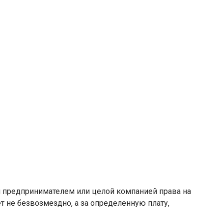
м предпринимателем или целой компанией права на
т не безвозмездно, а за определенную плату,