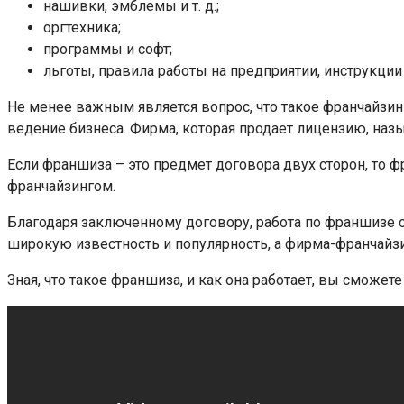
нашивки, эмблемы и т. д.;
оргтехника;
программы и софт;
льготы, правила работы на предприятии, инструкции 
Не менее важным является вопрос, что такое франчайзи
ведение бизнеса. Фирма, которая продает лицензию, назы
Если франшиза – это предмет договора двух сторон, то 
франчайзингом.
Благодаря заключенному договору, работа по франшизе о
широкую известность и популярность, а фирма-франчайзи
Зная, что такое франшиза, и как она работает, вы сможет