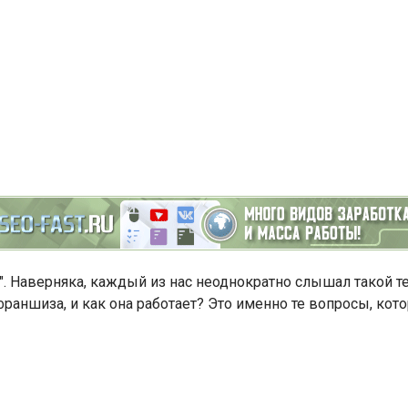
". Наверняка, каждый из нас неоднократно слышал такой т
 франшиза, и как она работает? Это именно те вопросы, к