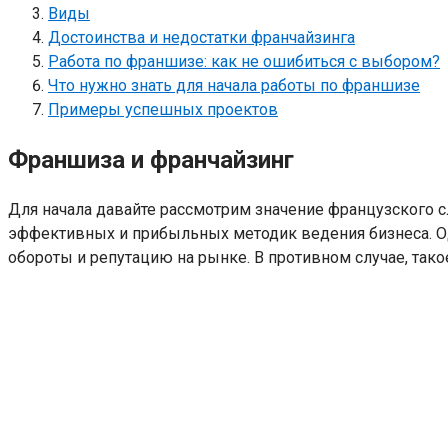
Виды
Достоинства и недостатки франчайзинга
Работа по франшизе: как не ошибиться с выбором?
Что нужно знать для начала работы по франшизе
Примеры успешных проектов
Франшиза и франчайзинг
Для начала давайте рассмотрим значение французского сл
эффективных и прибыльных методик ведения бизнеса. Од
обороты и репутацию на рынке. В противном случае, та