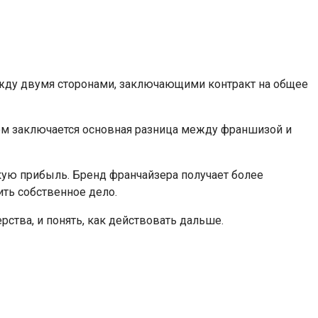
между двумя сторонами, заключающими контракт на общее
этом заключается основная разница между франшизой и
кую прибыль. Бренд франчайзера получает более
ть собственное дело.
рства, и понять, как действовать дальше.