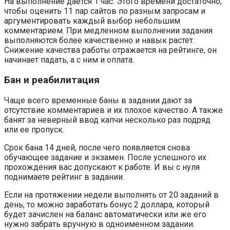
На выполнение дается 1 час. Этого времени достаточно,
чтобы оценить 11 пар сайтов по разным запросам и
аргументировать каждый выбор небольшим
комментарием. При медленном выполнении задания
выполняются более качественно и навык растет.
Снижение качества работы отражается на рейтинге, он
начинает падать, а с ним и оплата.
Бан и реабилитация
Чаще всего временные баны в задании дают за
отсутствие комментариев и их плохое качество. А также
банят за неверный ввод капчи несколько раз подряд
или ее пропуск.
Срок бана 14 дней, после чего появляется снова
обучающее задание и экзамен. После успешного их
прохождения вас допускают к работе. И вы с нуля
поднимаете рейтинг в задании.
Если на протяжении недели выполнять от 20 заданий в
день, то можно заработать бонус 2 доллара, который
будет зачислен на баланс автоматически или же его
нужно забрать вручную в одноименном задании.