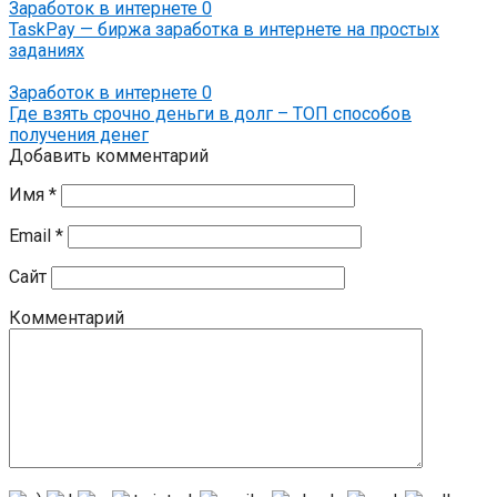
Заработок в интернете
0
TaskPay — биржа заработка в интернете на простых
заданиях
Заработок в интернете
0
Где взять срочно деньги в долг – ТОП способов
получения денег
Добавить комментарий
Имя
*
Email
*
Сайт
Комментарий