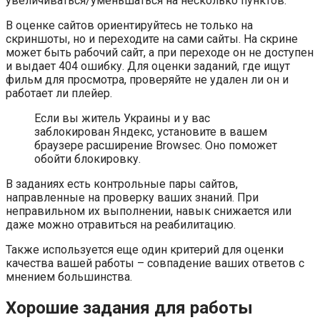
увеличиваться/уменьшаться на несколько пунктов.
В оценке сайтов ориентируйтесь не только на
скриншоты, но и переходите на сами сайты. На скрине
может быть рабочий сайт, а при переходе он не доступен
и выдает 404 ошибку. Для оценки заданий, где ищут
фильм для просмотра, проверяйте не удален ли он и
работает ли плейер.
Если вы житель Украины и у вас
заблокирован Яндекс, установите в вашем
браузере расширение Browsec. Оно поможет
обойти блокировку.
В заданиях есть контрольные пары сайтов,
направленные на проверку ваших знаний. При
неправильном их выполнении, навык снижается или
даже можно отравиться на реабилитацию.
Также используется еще один критерий для оценки
качества вашей работы – совпадение ваших ответов с
мнением большинства.
Хорошие задания для работы