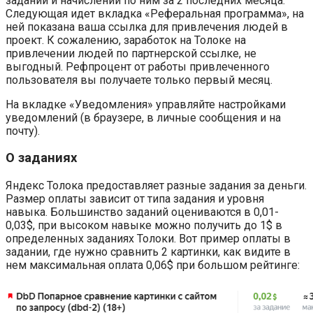
заданий и начислений по ним за 2 последних месяца.
Следующая идет вкладка «Реферальная программа», на
ней показана ваша ссылка для привлечения людей в
проект. К сожалению, заработок на Толоке на
привлечении людей по партнерской ссылке, не
выгодный. Рефпроцент от работы привлеченного
пользователя вы получаете только первый месяц.
На вкладке «Уведомления» управляйте настройками
уведомлений (в браузере, в личные сообщения и на
почту).
О заданиях
Яндекс Толока предоставляет разные задания за деньги.
Размер оплаты зависит от типа задания и уровня
навыка. Большинство заданий оцениваются в 0,01-
0,03$, при высоком навыке можно получить до 1$ в
определенных заданиях Толоки. Вот пример оплаты в
задании, где нужно сравнить 2 картинки, как видите в
нем максимальная оплата 0,06$ при большом рейтинге: