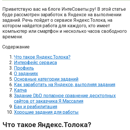
Приветствую вас на блоге ИнтеСоветы.ру! В этой статье
буде рассмотрен заработок в Яндексе на выполнении
заданий. Речь пойдет о сервисе Яндекс.Толока, на
котором найдется работа для каждого, кто имеет
компьютер или смартфон и несколько часов свободного
времени.
Содержание
Что такое Яндекс.Толока?
Интерфейс сервиса
Профиль
О заданиях
Основные категории заданий
Как заработать на Яндексе, выполняя задания
Капча
Задание DbD попарное сравнение десктопных
сайтов от заказчика Я.Массалия
Бан и реабилитация
Хорошие задания для работы
Что такое Яндекс.Толока?