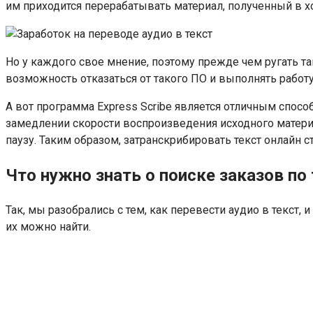
им приходится перерабатывать материал, полученный в 
Но у каждого свое мнение, поэтому прежде чем ругать та
возможность отказаться от такого ПО и выполнять работу
А вот программа Express Scribe является отличным спосо
замедлении скорости воспроизведения исходного материа
паузу. Таким образом, затранскрибировать текст онлайн с
Что нужно знать о поиске заказов по
Так, мы разобрались с тем, как перевести аудио в текст, 
их можно найти.