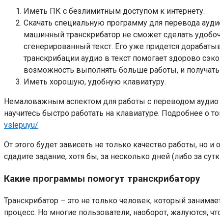
Иметь ПК с безлимитным доступом к интернету.
Скачать специальную программу для перевода аудио 
машинный транскрибатор не сможет сделать удобочи
сгенерированный текст. Его уже придется дорабаты
транскрибации аудио в текст помогает здорово сэк
возможность выполнять больше работы, и получать
Иметь хорошую, удобную клавиатуру.
Немаловажным аспектом для работы с переводом аудио в 
научитесь быстро работать на клавиатуре. Подробнее о то
vslepuyu/
От этого будет зависеть не только качество работы, но и
сдадите задание, хотя бы, за несколько дней (либо за су
Какие программы помогут транскрибатору
Транскрибатор – это не только человек, который занимае
процесс. Но многие пользователи, наоборот, жалуются, что