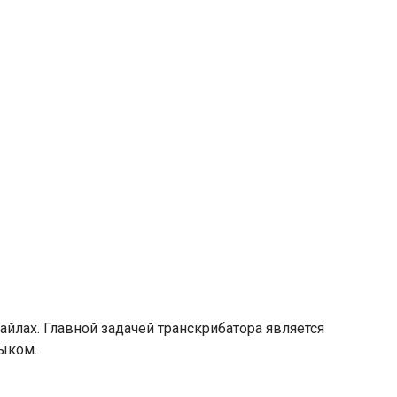
айлах. Главной задачей транскрибатора является
зыком.