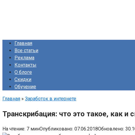
Главная
Все статьи
Реклама
Контакты
О блоге
Скидки
Обучение
Главная
»
Заработок в интернете
Транскрибация: что это такое, как и
На чтение:
7 мин
Опубликовано:
07.06.2018
Обновлено:
30.1