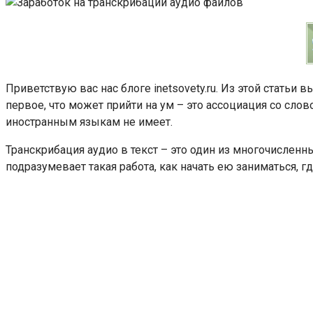
Приветствую вас нас блоге inetsovety.ru. Из этой статьи 
первое, что может прийти на ум – это ассоциация со сло
иностранным языкам не имеет.
Транскрибация аудио в текст – это один из многочислен
подразумевает такая работа, как начать ею заниматься, 