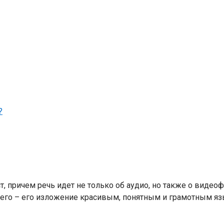
?
, причем речь идет не только об аудио, но также о видеоф
 чего – его изложение красивым, понятным и грамотным я