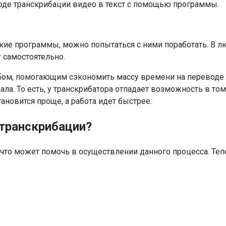
ходе транскрибации видео в текст с помощью программы.
кие программы, можно попытаться с ними поработать. В лю
 самостоятельно.
бом, помогающим сэкономить массу времени на переводе ау
ла. То есть, у транскрибатора отпадает возможность в то
тановится проще, а работа идет быстрее.
 транскрибации?
и что может помочь в осуществлении данного процесса. Тепе