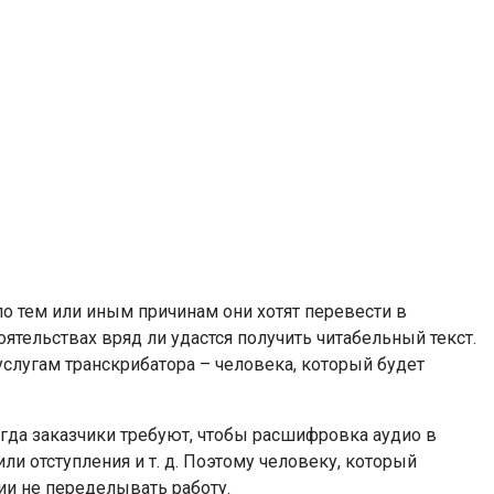
по тем или иным причинам они хотят перевести в
тельствах вряд ли удастся получить читабельный текст.
услугам транскрибатора – человека, который будет
огда заказчики требуют, чтобы расшифровка аудио в
и отступления и т. д. Поэтому человеку, который
ии не переделывать работу.