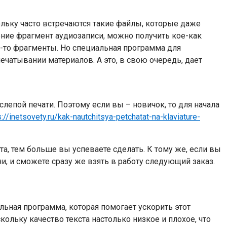
кольку часто встречаются такие файлы, которые даже
ние фрагмент аудиозаписи, можно получить кое-как
е-то фрагменты. Но специальная программа для
чатывании материалов. А это, в свою очередь, дает
епой печати. Поэтому если вы – новичок, то для начала
s://inetsovety.ru/kak-nautchitsya-petchatat-na-klaviature-
та, тем больше вы успеваете сделать. К тому же, если вы
ни, и сможете сразу же взять в работу следующий заказ.
льная программа, которая помогает ускорить этот
кольку качество текста настолько низкое и плохое, что