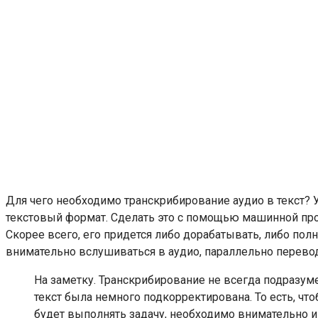
Для чего необходимо транскрибирование аудио в текст? 
текстовый формат. Сделать это с помощью машинной прог
Скорее всего, его придется либо дорабатывать, либо пол
внимательно вслушиваться в аудио, параллельно перево
На заметку. Транскрибирование не всегда подразум
текст была немного подкорректирована. То есть, чт
будет выполнять задачу, необходимо внимательно и