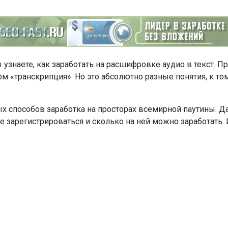
вы узнаете, как заработать на расшифровке аудио в текст. П
вом «транскрипция». Но это абсолютно разные понятия, к 
ных способов заработка на просторах всемирной паутины. 
где зарегистрироваться и сколько на ней можно заработать