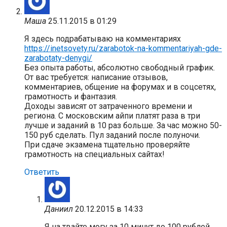
Маша
25.11.2015 в 01:29
Я здесь подрабатываю на комментариях
https://inetsovety.ru/zarabotok-na-kommentariyah-gde-
zarabotaty-denygi/
Без опыта работы, абсолютно свободный график.
От вас требуется: написание отзывов,
комментариев, общение на форумах и в соцсетях,
грамотность и фантазия.
Доходы зависят от затраченного времени и
региона. С московским айпи платят раза в три
лучше и заданий в 10 раз больше. За час можно 50-
150 руб сделать. Пул заданий после полуночи.
При сдаче экзамена тщательно проверяйте
грамотность на специальных сайтах!
Ответить
Даниил
20.12.2015 в 14:33
Я на твайте могу за 10 минут до 100 рублей