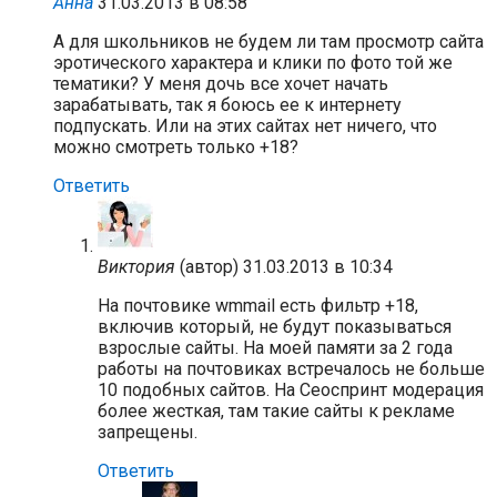
Анна
31.03.2013 в 08:58
А для школьников не будем ли там просмотр сайта
эротического характера и клики по фото той же
тематики? У меня дочь все хочет начать
зарабатывать, так я боюсь ее к интернету
подпускать. Или на этих сайтах нет ничего, что
можно смотреть только +18?
Ответить
Виктория
(автор)
31.03.2013 в 10:34
На почтовике wmmail есть фильтр +18,
включив который, не будут показываться
взрослые сайты. На моей памяти за 2 года
работы на почтовиках встречалось не больше
10 подобных сайтов. На Сеоспринт модерация
более жесткая, там такие сайты к рекламе
запрещены.
Ответить