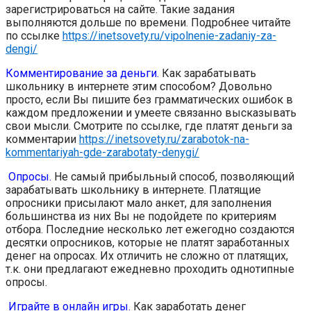
зарегистрироваться на сайте. Такие задания
выполняются дольше по времени. Подробнее читайте
по ссылке
https://inetsovety.ru/vipolnenie-zadaniy-za-
dengi/
Комментирование за деньги.
Как зарабатывать
школьнику в интернете этим способом? Довольно
просто, если Вы пишите без грамматических ошибок в
каждом предложении и умеете связанно высказывать
свои мысли. Смотрите по ссылке, где платят деньги за
комментарии
https://inetsovety.ru/zarabotok-na-
kommentariyah-gde-zarabotaty-denygi/
Опросы.
Не самый прибыльный способ, позволяющий
зарабатывать школьнику в интернете. Платящие
опросники присылают мало анкет, для заполнения
большинства из них Вы не подойдете по критериям
отбора. Последние несколько лет ежегодно создаются
десятки опросников, которые не платят заработанных
денег на опросах. Их отличить не сложно от платящих,
т.к. они предлагают ежедневно проходить однотипные
опросы.
Играйте в онлайн игры.
Как заработать денег