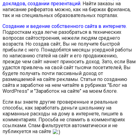
докладов, создании презентаций
. Найти заказы на
написание рефератов можно, как на биржах фриланса,
так и на специальных образовательных порталах.
Создание и ведение собственного сайта в интернете.
Подросткам куда легче разобраться в технических
вопросах сайтостроения, нежели людям среднего
возраста. Но создав сайт, Вы не получите быстрой
прибыли с него. Понадобятся месяцы усердной работы
по написанию статей на сайт и его продвижению,
прежде чем сайт начнет приносить доход. Зато, если Вам
удастся привлечь на свой сайт тысячи посетителей, Вы
будете получать почти пассивный доход от
размещаемой на сайте рекламы. Статьи по созданию
сайта и заработке на нем читайте в рубриках "Блог на
WordPress" и "Заработок на сайте" на моем блоге.
Если вы знаете другие проверенные и реальные
способы, как заработать деньги школьнику на
карманные расходы на дому в интернете, пишите в
комментариях. Просьба не спамить в комментариях
ссылками. Спам фильтруется автоматически и не
публикуется на сайте