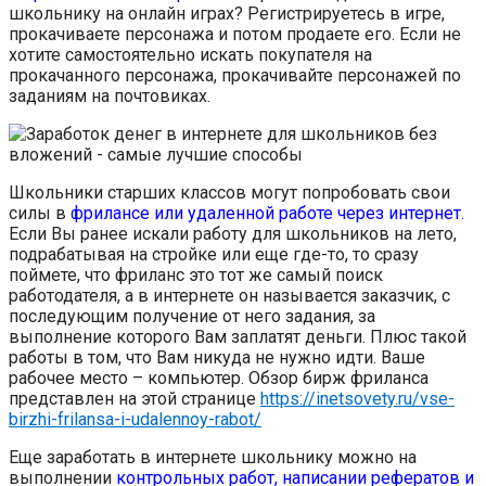
школьнику на онлайн играх? Регистрируетесь в игре,
прокачиваете персонажа и потом продаете его. Если не
хотите самостоятельно искать покупателя на
прокачанного персонажа, прокачивайте персонажей по
заданиям на почтовиках.
Школьники старших классов могут попробовать свои
силы в
фрилансе или удаленной работе через интернет.
Если Вы ранее искали работу для школьников на лето,
подрабатывая на стройке или еще где-то, то сразу
поймете, что фриланс это тот же самый поиск
работодателя, а в интернете он называется заказчик, с
последующим получение от него задания, за
выполнение которого Вам заплатят деньги. Плюс такой
работы в том, что Вам никуда не нужно идти. Ваше
рабочее место – компьютер. Обзор бирж фриланса
представлен на этой странице
https://inetsovety.ru/vse-
birzhi-frilansa-i-udalennoy-rabot/
Еще заработать в интернете школьнику можно на
выполнении
контрольных работ, написании рефератов и