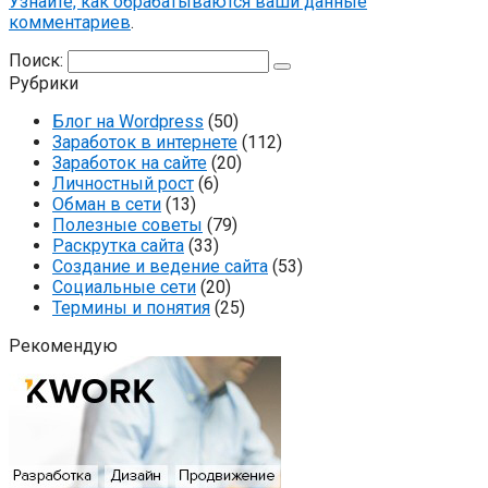
Узнайте, как обрабатываются ваши данные
комментариев
.
Поиск:
Рубрики
Блог на Wordpress
(50)
Заработок в интернете
(112)
Заработок на сайте
(20)
Личностный рост
(6)
Обман в сети
(13)
Полезные советы
(79)
Раскрутка сайта
(33)
Создание и ведение сайта
(53)
Социальные сети
(20)
Термины и понятия
(25)
Рекомендую