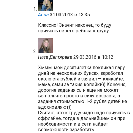
Анна
31.03.2013 в 13:35
Классно! Значит наконец то буду
приучать своего ребнка к труду
Ната Дегтярева
29.03.2016 в 10:12
Хммм, мой десятилетка покликал пару
дней на нескольких буксах, заработал
около ста рублей и заявил — кликайте,
мама, сами за такие копейки)) Конечно,
дорогие задания сын еще не может
выполнять просто в силу возраста, а
задания стоимостью 1-2 рубля детей не
вдохновляют))
Считаю, что к труду чадо надо приучать в
оффлайне, тогда в дальнейшем он при
необходимости и в сети найдет
возможность заработать.