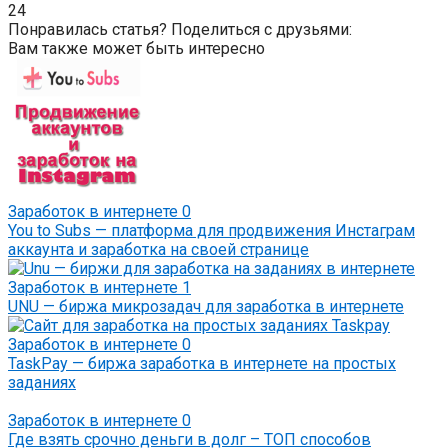
24
Понравилась статья? Поделиться с друзьями:
Вам также может быть интересно
Заработок в интернете
0
You to Subs — платформа для продвижения Инстаграм
аккаунта и заработка на своей странице
Заработок в интернете
1
UNU — биржа микрозадач для заработка в интернете
Заработок в интернете
0
TaskPay — биржа заработка в интернете на простых
заданиях
Заработок в интернете
0
Где взять срочно деньги в долг – ТОП способов