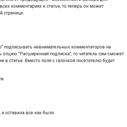
сех комментариях к статье, то теперь он может
й странице.
о" подписывать невнимательных комментаторов на
ть опцию "Расширенная подписка", то читатель сам сможет
 в статье. Вместо поля с галочкой посетителю будет
в.
 я оставила все как было.