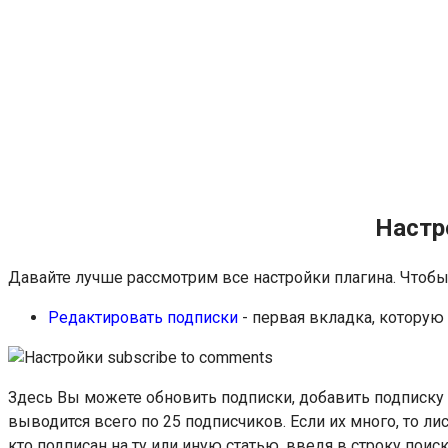
Настр
Давайте лучше рассмотрим все настройки плагина. Чтобы п
Редактировать подписки
- первая вкладка, которую
Здесь Вы можете обновить подписки, добавить подписку 
выводится всего по 25 подписчиков. Если их много, то л
кто подписан на ту или иную статью, введя в строку пои