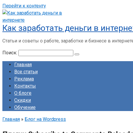
Перейти к контенту
Как заработать деньги в интерне
Статьи и советы о работе, заработке и бизнесе в интернет
Поиск:
Главная
Все статьи
Реклама
Контакты
О блоге
Скидки
Обучение
Главная
»
Блог на Wordpress