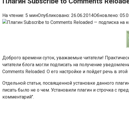
Плагин Subscribe to Comments Reload
На чтение:
5 мин
Опубликовано:
26.06.2014
Обновлено:
05.0
Доброго времени суток, уважаемые читатели! Практическ
читатели блога могли подписать на получение уведомлен
Comments Reloaded. О его настройке и пойдет речь в этой 
Отдельной статьи, посвященной установке данного плагин
писать было не о чем. Установили плагин и строчка с п
комментарий".