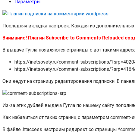
Параметры
Последняя вкладка настроек. Каждая из дополнительных 
Внимание! Плагин Subscribe to Comments Reloaded соз
В выдаче Гугла появляются страницы с вот такими адрес
https://inetsovety.ru/comment-subscriptions/?srp=402
https://inetsovety.ru/comment-subscriptions/?srp=416
Они ведут на страницу редактирования подписки. В пан
Из-за этих дублей выдача Гугла по нашему сайту пополня
Как избавиться от таких страниц с параметром
comment-su
В файле .htaccess настроим редирект со страницы *
commen