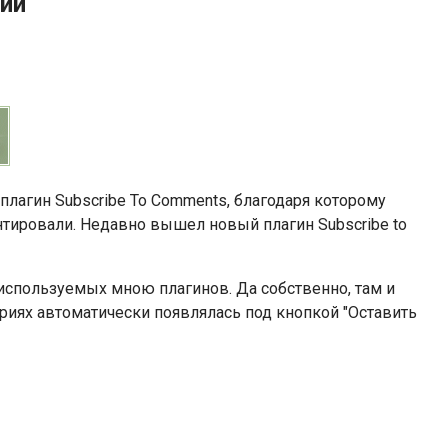
рии
плагин Subscribe To Comments, благодаря которому
нтировали. Недавно вышел новый плагин Subscribe to
 используемых мною плагинов. Да собственно, там и
риях автоматически появлялась под кнопкой "Оставить