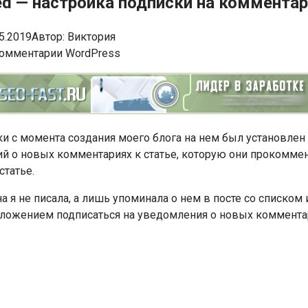
ed — настройка подписки на коммента
5.2019
Автор:
Виктория
и с момента создания моего блога на нем был установлен 
ий о новых комментариях к статье, которую они прокомме
статье.
а я не писала, а лишь упоминала о нем в посте со списком
редложением подписаться на уведомления о новых коммента