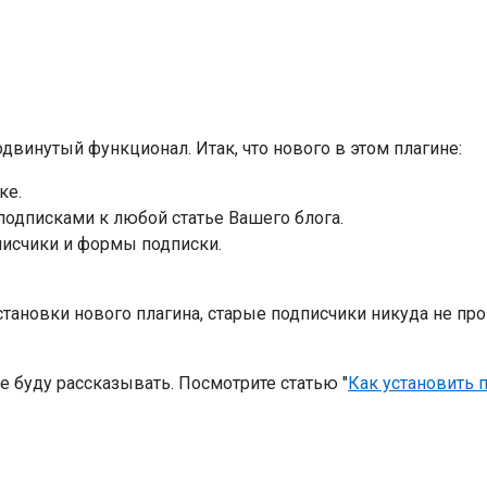
одвинутый функционал. Итак, что нового в этом плагине:
ке.
одписками к любой статье Вашего блога.
исчики и формы подписки.
 установки нового плагина, старые подписчики никуда не пр
не буду рассказывать. Посмотрите статью "
Как установить 