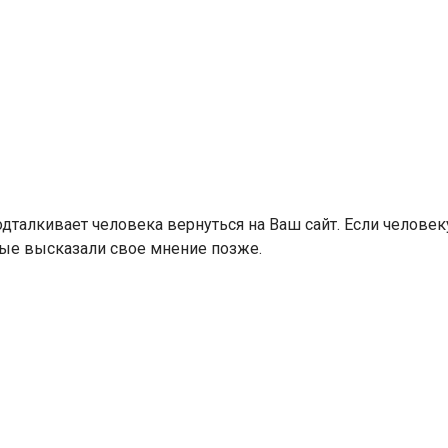
одталкивает человека вернуться на Ваш сайт. Если человеку
рые высказали свое мнение позже.