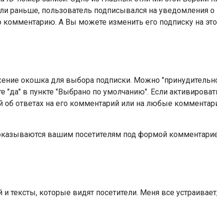
ли раньше, пользователь подписывался на уведомления о в
о комментарию. А Вы можете изменить его подписку на это
жение окошка для выбора подписки. Можно "принудительн
те "да" в пункте "Выбрано по умолчанию". Если активирова
 об ответах на его комментарий или на любые комментарии
оказываются вашим посетителям под формой комментарие
и тексты, которые видят посетители. Меня все устраивает,