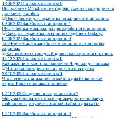
18.08.2021
Полезные советы
0
Обзор банка Monobank: выгодные условия на кредиты и
депозиты, кэшбек
09.08.2021
Заработок в интернете
1
UNU — биржа микрозадач для заработка в интернете
01.08.2021
Заработок в интернете
0
TaskPay — биржа заработка в интернете на простых
заданиях
13.12.2020
Полезные советы
0
Как изменить местоположение в Яндексе для поиска
28.10.2020
Полезные советы
1
Что значит авторизация на сайте и для банковской
карты. Какие возникают ошибки
07.10.2020
Создание и ведение сайта
1
Минусы бесплатных тем и преимущества премиум
шаблонов. Где купить готовый шаблон для сайта
04.10.2020
Заработок в интернете
0