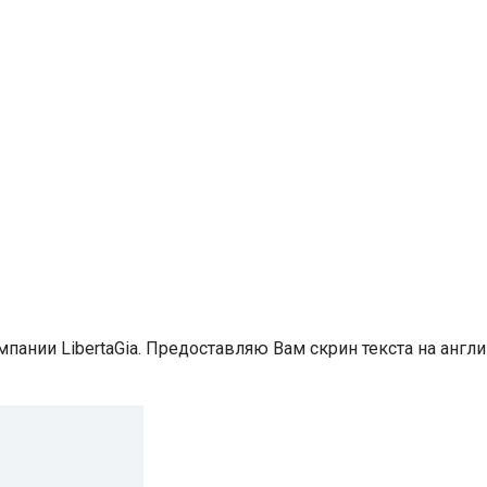
компании LibertaGia. Предоставляю Вам скрин текста на анг