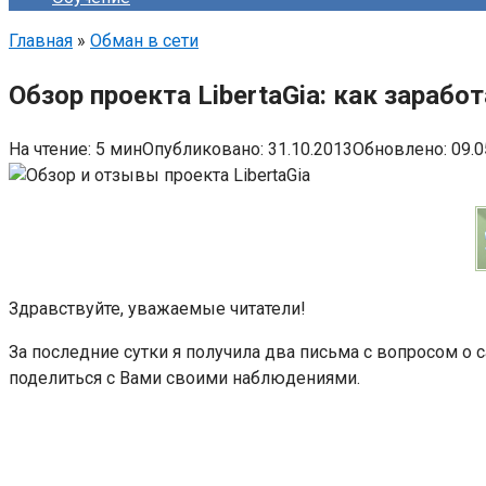
Главная
»
Обман в сети
Обзор проекта LibertaGia: как зараб
На чтение:
5 мин
Опубликовано:
31.10.2013
Обновлено:
09.0
Здравствуйте, уважаемые читатели!
За последние сутки я получила два письма с вопросом о са
поделиться с Вами своими наблюдениями.