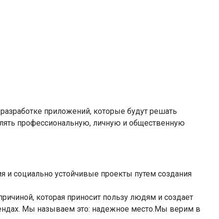
в разработке приложений, которые будут решать
влять профессиональную, личную и общественную
я и социально устойчивые проекты путем создания
причиной, которая приносит пользу людям и создает
дендах. Мы называем это: надежное место.Мы верим в