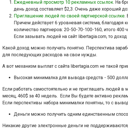
Ежедневный просмотр 10 рекламных ссылок
. На б
день доход составляет $2,3. Очень даже хороший до
Приглашение людей по своей партнерской ссылке
.
Причем действует 6 уровневая система, благодаря 
количество партнеров: 20-50-70-100-160, итого 400
Если зазывать людей на сайт libertagia.com, то доход
Какой доход можно получать понятно. Перспектива заработк
для последующих расходов на свои нужды.
А вот механизм выплат с сайта libertagia.com не такой п
Высокая минималка для вывода средств - 500 долл
Если работать самостоятельно и не приглашать людей в м
месяц, 460$ за 40 недель. Если Вы будете активно рекла
Если перспективы набора минималки понятны, то с вывод
Деньги можно получить одним единственным способо
Никакие другие электронные деньги не поддерживаются, в 