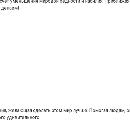
счет уменьшения мировой бедности и насилия. Приближая н
 делаем!
ния, желающая сделать этом мир лучше. Помогая людям, он
его удивительного.