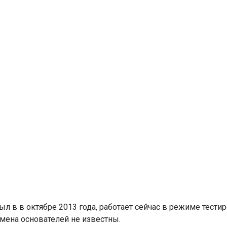
ыл в в октябре 2013 года, работает сейчас в режиме тестир
Имена основателей не известны.