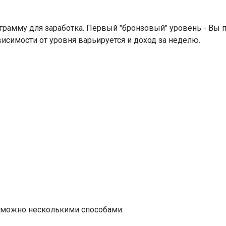
рамму для заработка. Первый "бронзовый" уровень - Вы по
зависимости от уровня варьируется и доход за неделю.
ть можно несколькими способами: