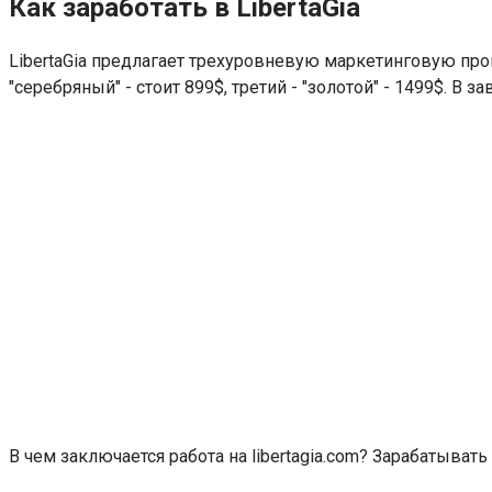
Как заработать в LibertaGia
LibertaGia предлагает трехуровневую маркетинговую прог
"серебряный" - стоит 899$, третий - "золотой" - 1499$. В 
В чем заключается работа на libertagia.com? Зарабатыва