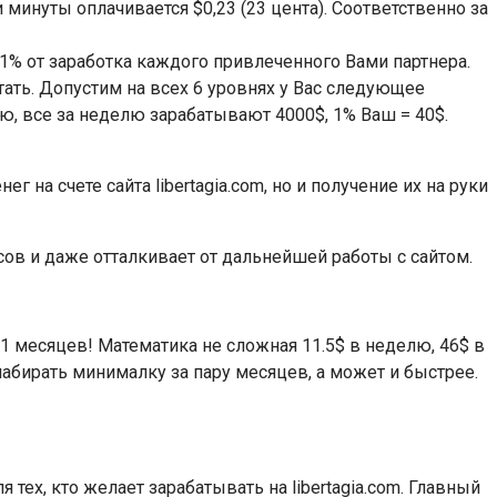
 минуты оплачивается $0,23 (23 цента). Соответственно за
1% от заработка каждого привлеченного Вами партнера.
ать. Допустим на всех 6 уровнях у Вас следующее
лю, все за неделю зарабатывают 4000$, 1% Ваш = 40$.
 на счете сайта libertagia.com, но и получение их на руки
осов и даже отталкивает от дальнейшей работы с сайтом.
1 месяцев! Математика не сложная 11.5$ в неделю, 46$ в
набирать минималку за пару месяцев, а может и быстрее.
тех, кто желает зарабатывать на libertagia.com. Главный