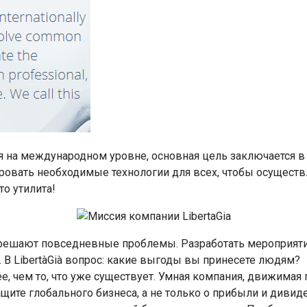
щая на международном уровне, основная цель заключается 
ровать необходимые технологии для всех, чтобы осущест
о утилита!
 решают повседневные проблемы. Разработать мероприяти
. В LibertàGià вопрос: какие выгоды вы принесете людям?
е, чем то, что уже существует. Умная компания, движимая 
щите глобального бизнеса, а не только о прибыли и диви