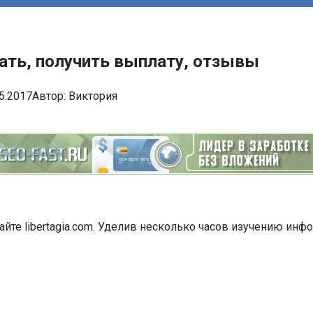
отать, получить выплату, отзывы
5.2017
Автор:
Виктория
йте libertagia.com. Уделив несколько часов изучению информ