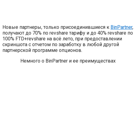
Новые партнеры, только присоединившиеся к
BinPartner
,
получают до 70% по revshare тарифу и до 40% revshare по
100% FTD+revshare на всё лето, при предоставлении
скриншота с отчетом по заработку в любой другой
партнерской программе опционов.
Немного о BinPartner и ее преимуществах