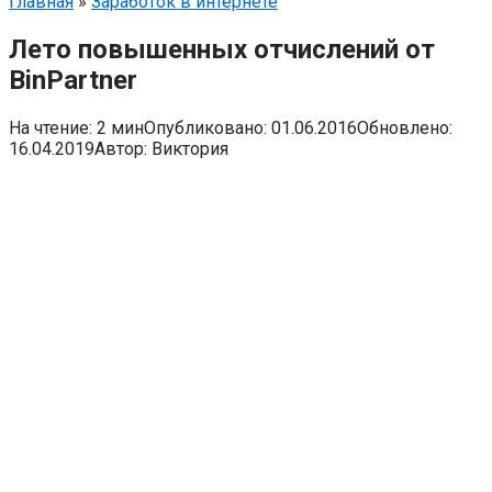
Главная
»
Заработок в интернете
Лето повышенных отчислений от
BinPartner
На чтение:
2 мин
Опубликовано:
01.06.2016
Обновлено:
16.04.2019
Автор:
Виктория