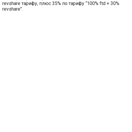
revshare тарифу, плюс 35% по тарифу “100% ftd + 30%
revshare".