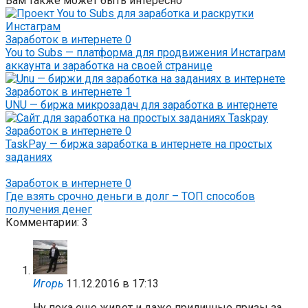
Вам также может быть интересно
Заработок в интернете
0
You to Subs — платформа для продвижения Инстаграм
аккаунта и заработка на своей странице
Заработок в интернете
1
UNU — биржа микрозадач для заработка в интернете
Заработок в интернете
0
TaskPay — биржа заработка в интернете на простых
заданиях
Заработок в интернете
0
Где взять срочно деньги в долг – ТОП способов
получения денег
Комментарии: 3
Игорь
11.12.2016 в 17:13
Ну пока еще живет и даже приличные призы за