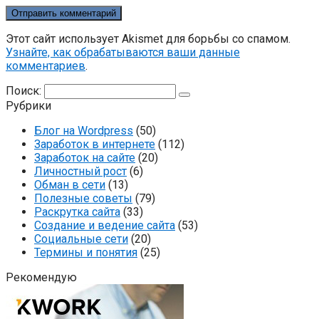
Этот сайт использует Akismet для борьбы со спамом.
Узнайте, как обрабатываются ваши данные
комментариев
.
Поиск:
Рубрики
Блог на Wordpress
(50)
Заработок в интернете
(112)
Заработок на сайте
(20)
Личностный рост
(6)
Обман в сети
(13)
Полезные советы
(79)
Раскрутка сайта
(33)
Создание и ведение сайта
(53)
Социальные сети
(20)
Термины и понятия
(25)
Рекомендую