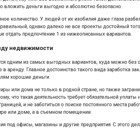
о вложить деньги выгодно и абсолютно безопасно.
ое количество. У людей от их изобилия даже глаза разбега
 правильный, однако далеко не все проекты достойный тог
ше отдать предпочтение 1 из нижеописанных вариантов.
енду недвижимости
ся одним из самых выгодных вариантов, куда можно без 
ье в аренду. Главное достоинство такого вида заработка 
елям хорошие деньги.
иры или дома не только в родной стране, но также заграни
ому, что такая деятельность требует обязательной уплаты 
границей, и не заботиться о поиске постоянного места раб
ире или доме, а в съемном помещении.
 под офисы, магазины и другие предприятия. С этого дел