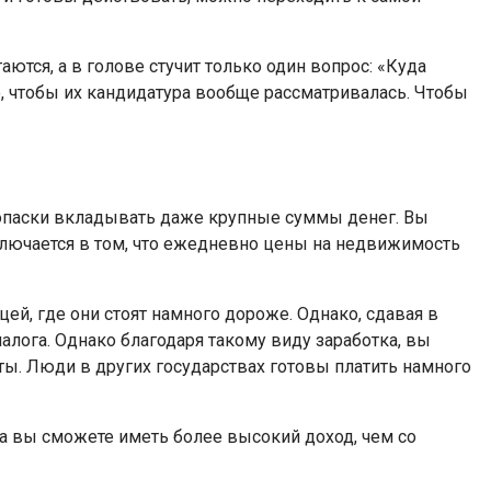
ются, а в голове стучит только один вопрос: «Куда
о, чтобы их кандидатура вообще рассматривалась. Чтобы
опаски вкладывать даже крупные суммы денег. Вы
заключается в том, что ежедневно цены на недвижимость
цей, где они стоят намного дороже. Однако, сдавая в
налога. Однако благодаря такому виду заработка, вы
оты. Люди в других государствах готовы платить намного
а вы сможете иметь более высокий доход, чем со