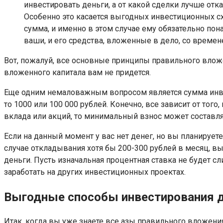
инвестировать деньги, а от какой сделки лучше отк
Особенно это касается выгодных инвестиционных сх
сумма, и именно в этом случае ему обязательно по
ваши, и его средства, вложенные в дело, со време
Вот, пожалуй, все основные принципы правильного вложен
вложенного капитала вам не придется.
Еще одним немаловажным вопросом является сумма инве
то 1000 или 100 000 рублей. Конечно, все зависит от тог
вклада или акций, то минимальный взнос может составля
Если на данный момент у вас нет денег, но вы планирует
случае откладывания хотя бы 200-300 рублей в месяц, вы
деньги. Пусть изначальная процентная ставка не будет 
заработать на других инвестиционных проектах.
Выгодные способы инвестирования 
Итак, когда вы уже знаете все азы правильного вложени