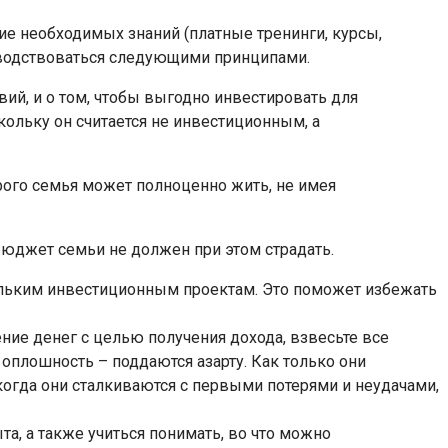
ение необходимых знаний (платные тренинги, курсы,
ководствоваться следующими принципами.
ий, и о том, чтобы выгодно инвестировать для
ольку он считается не инвестиционным, а
рого семья может полноценно жить, не имея
юджет семьи не должен при этом страдать.
кольким инвестиционным проектам. Это поможет избежать
ние денег с целью получения дохода, взвесьте все
оплошность – поддаются азарту. Как только они
 когда они сталкиваются с первыми потерями и неудачами,
а, а также учиться понимать, во что можно