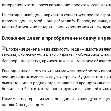
интересной части – рассматриванию проектов, куда можн
На сегодняшний день вариантов существует просто огромн
вложить деньги, чтобы они работали?». Вопрос, конечно,
не ошибиться, и не потерять свои «кровно нажитые», луч
Вложение денег в приобретение и сдачу в ар
Недвижимость являет
можете, как покупать ее, так и сдавать собственное жил
беспрерывно растут, принося, тем самым, своим обладат
Еще один плюс – это то, что вы можете приобретать кварт
аренду недвижимость в других странах, будьте готовы к т
сможете жить в родной стране, сдавая в аренду жилье за
больше, чтобы жить комфортно, пусть и не в своей кварт
Помимо квартиры, вы можете сдавать в аренду помещения
сделкой по сдаче дома.