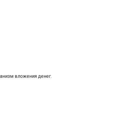
ханизм вложения денег.