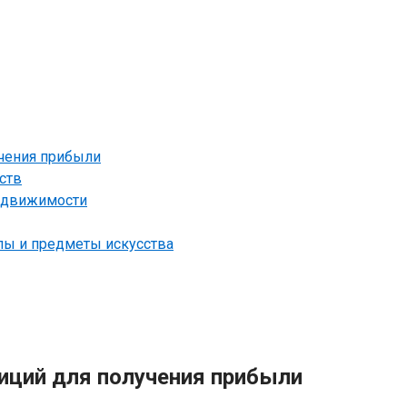
чения прибыли
ств
недвижимости
ы и предметы искусства
иций для получения прибыли