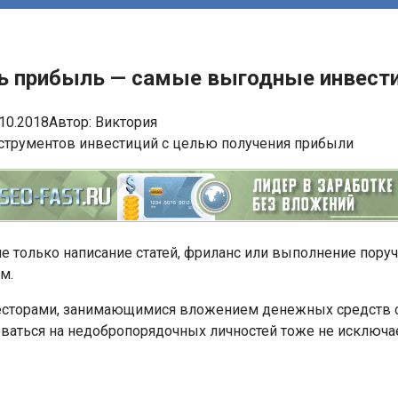
ть прибыль — самые выгодные инвест
.10.2018
Автор:
Виктория
не только написание статей, фриланс или выполнение пору
м.
есторами, занимающимися вложением денежных средств с 
ваться на недобропорядочных личностей тоже не исключае