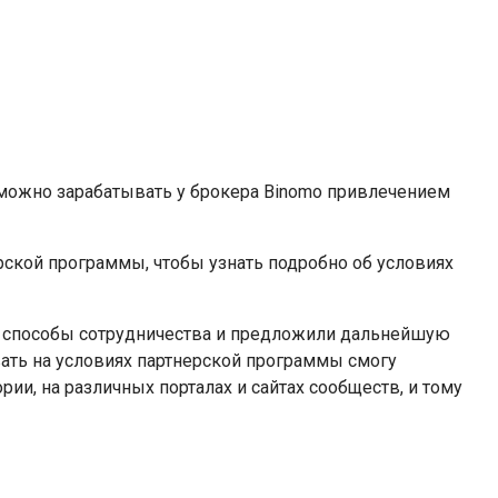
то можно зарабатывать у брокера Binomo привлечением
рской программы, чтобы узнать подробно об условиях
е способы сотрудничества и предложили дальнейшую
вать на условиях партнерской программы смогу
и, на различных порталах и сайтах сообществ, и тому