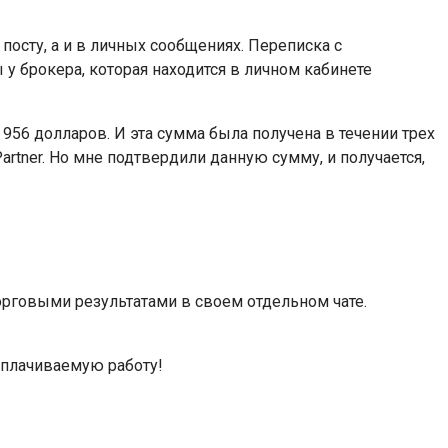
осту, а и в личных сообщениях. Переписка с
у брокера, которая находится в личном кабинете
 956 долларов. И эта сумма была получена в течении трех
artner. Но мне подтвердили данную сумму, и получается,
орговыми результатами в своем отдельном чате.
ооплачиваемую работу!