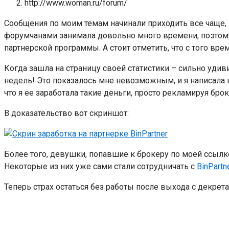
http://www.woman.ru/forum/
Сообщения по моим темам начинали приходить все чаще, п
форумчанами занимала довольно много времени, поэтому 
партнерской программы. А стоит отметить, что с того вре
Когда зашла на страницу своей статистики – сильно удив
недель! Это показалось мне невозможным, и я написала к
что я ее заработала такие деньги, просто рекламируя бро
В доказательство вот скриншот:
Более того, девушки, попавшие к брокеру по моей ссылк
Некоторые из них уже сами стали сотрудничать с
BinPartn
Теперь страх остаться без работы после выхода с декрет