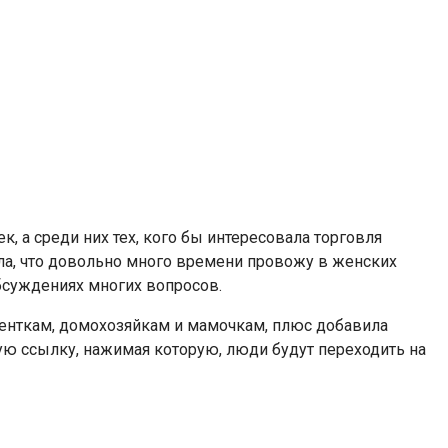
 а среди них тех, кого бы интересовала торговля
ла, что довольно много времени провожу в женских
бсуждениях многих вопросов.
уденткам, домохозяйкам и мамочкам, плюс добавила
ую ссылку, нажимая которую, люди будут переходить на