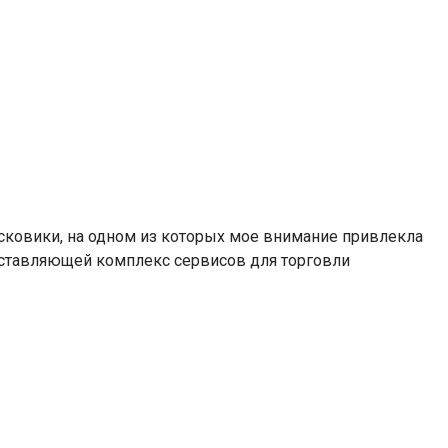
сковики, на одном из которых мое внимание привлекла
доставляющей комплекс сервисов для торговли