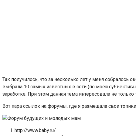
Так получилось, что за несколько лет у меня собралось о
выбрала 10 самых известных в сети (по моей субъективно
заработке. При этом данная тема интересовала не только 
Вот пара ссылок на форумы, где я размещала свои топик
http://www.baby.ru/