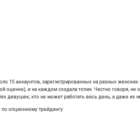
коло 15 аккаунтов, зарегистрированных на разных женских 
й оценке), и на каждом создала топик. Честно говоря, не
тех девушек, кто не может работать весь день, а даже их 
и по опционному трейдингу: