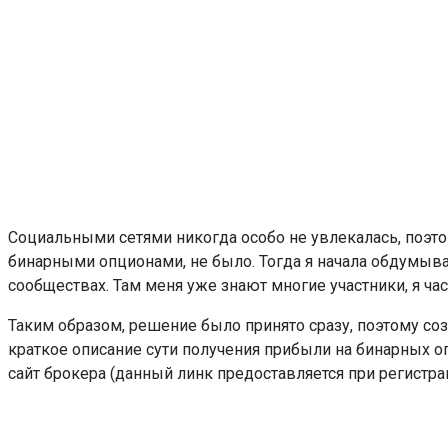
Социальными сетями никогда особо не увлекалась, поэтом
бинарными опционами, не было. Тогда я начала обдумыв
сообществах. Там меня уже знают многие участники, я ч
Таким образом, решение было принято сразу, поэтому со
краткое описание сути получения прибыли на бинарных о
сайт брокера (данный линк предоставляется при регистра