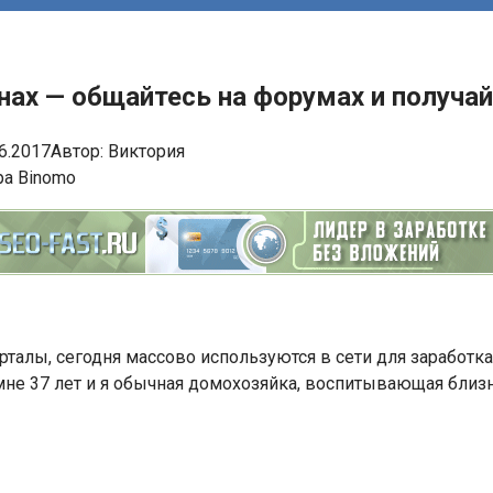
нах — общайтесь на форумах и получай
6.2017
Автор:
Виктория
талы, сегодня массово используются в сети для заработка
мне 37 лет и я обычная домохозяйка, воспитывающая близ