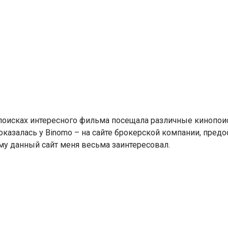
 поисках интересного фильма посещала различные кинопои
 оказалась у Binomo – на сайте брокерской компании, пре
му данный сайт меня весьма заинтересовал.