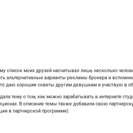
у список моих друзей насчитывал лишь несколько человек,
ать альтернативные варианты рекламы брокера и вспомни
асто даю хорошие советы другим девушкам и участвую в о
здала тему о том, как можно зарабатывать в интернете ст
пционах. В описание темы также добавила свою партнерск
ции в партнерской программе).