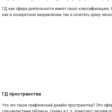
ГД как сфера деятельности имеет свою классификацию. Н
как в конкретном направлении, так и сочетать сразу неско
ГД пространства
Что это такое графический дизайн пространства? Это сфер
специалистами таблицы, схемы и т. д. помогают людям 