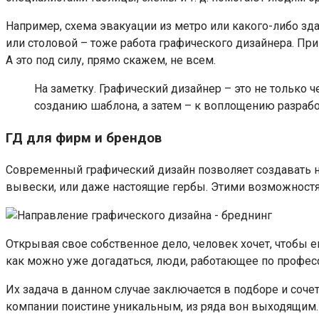
Например, схема эвакуации из метро или какого-либо зда
или столовой – тоже работа графического дизайнера. Пр
А это под силу, прямо скажем, не всем.
На заметку. Графический дизайнер – это не только ч
созданию шаблона, а затем – к воплощению разрабо
ГД для фирм и брендов
Современный графический дизайн позволяет создавать н
вывески, или даже настоящие гербы. Этими возможност
Открывая свое собственное дело, человек хочет, чтобы е
как можно уже догадаться, люди, работающее по профес
Их задача в данном случае заключается в подборе и соче
компании поистине уникальным, из ряда вон выходящим.