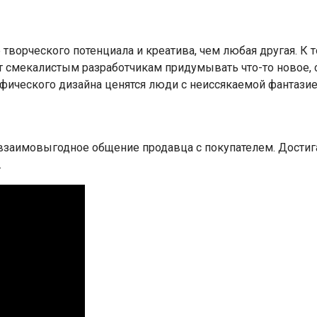
 творческого потенциала и креатива, чем любая другая. К
 смекалистым разработчикам придумывать что-то новое, ст
фического дизайна ценятся люди с неиссякаемой фантазие
заимовыгодное общение продавца с покупателем. Достигае
.