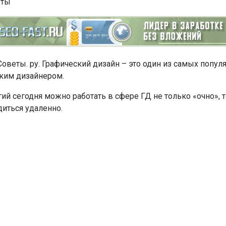
веты. ру. Графический дизайн – это один из самых популя
ским дизайнером.
й сегодня можно работать в сфере ГД не только «очно», т
диться удаленно.