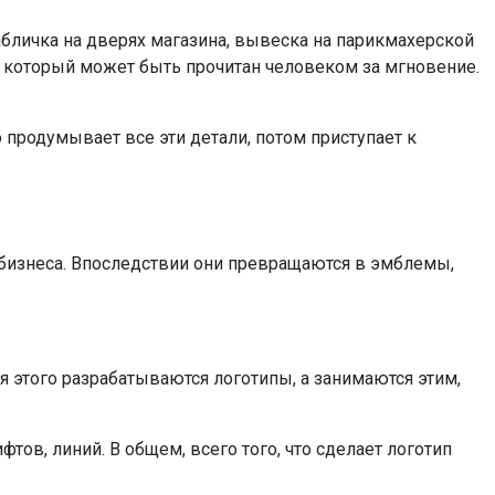
Табличка на дверях магазина, вывеска на парикмахерской
а, который может быть прочитан человеком за мгновение.
о продумывает все эти детали, потом приступает к
бизнеса. Впоследствии они превращаются в эмблемы,
я этого разрабатываются логотипы, а занимаются этим,
тов, линий. В общем, всего того, что сделает логотип