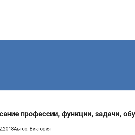
сание профессии, функции, задачи, об
2.2018
Автор:
Виктория