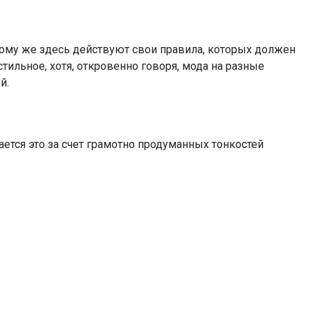
 тому же здесь действуют свои правила, которых должен
ильное, хотя, откровенно говоря, мода на разные
й.
тся это за счет грамотно продуманных тонкостей