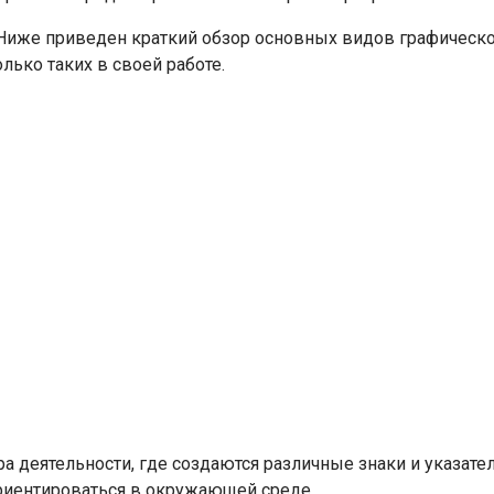
иже приведен краткий обзор основных видов графического
лько таких в своей работе.
а деятельности, где создаются различные знаки и указател
ориентироваться в окружающей среде.