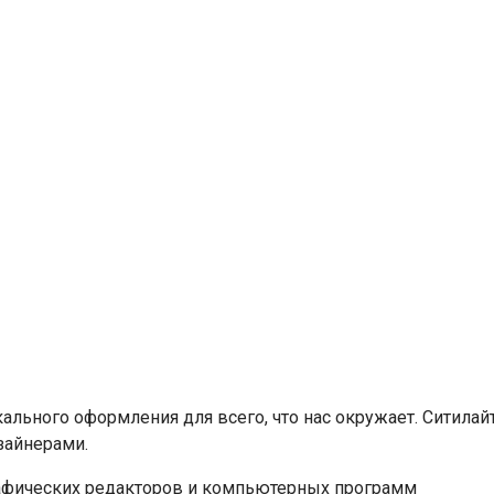
кального оформления для всего, что нас окружает. Ситила
зайнерами.