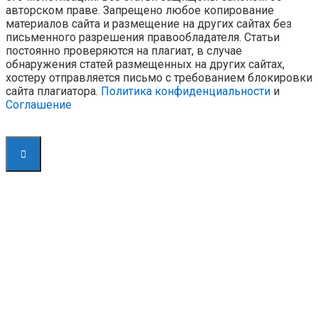
авторском праве. Запрещено любое копирование
материалов сайта и размещение на других сайтах без
письменного разрешения правообладателя. Статьи
постоянно проверяются на плагиат, в случае
обнаружения статей размещенных на других сайтах,
хостеру отправляется письмо с требованием блокировки
сайта плагиатора.
Политика конфиденциальности
и
Соглашение