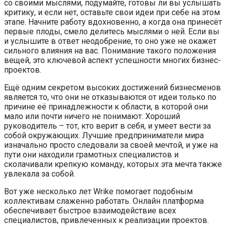
со своими мыслями, подумайте, готовы ли вы услышать
критику, и если нет, оставьте свои идеи при себе на этом
этапе. Начните работу вдохновенно, а когда она принесёт
первые плоды, смело делитесь мыслями о ней. Если вы
и услышите в ответ неодобрение, то оно уже не окажет
сильного влияния на вас. Понимание такого положения
вещей, это ключевой аспект успешности многих бизнес-
проектов.
Ещё одним секретом высоких достижений бизнесменов
является то, что они не отказываются от идеи только по
причине её принадлежности к области, в которой они
мало или почти ничего не понимают. Хороший
руководитель – тот, кто верит в себя, и умеет вести за
собой окружающих. Лучшие предприниматели мира
изначально просто следовали за своей мечтой, и уже на
пути они находили грамотных специалистов и
сколачивали крепкую команду, которых эта мечта также
увлекала за собой.
Вот уже несколько лет Wrike помогает подобным
коллективам слаженно работать. Онлайн платформа
обеспечивает быстрое взаимодействие всех
специалистов, привлеченных к реализации проектов.