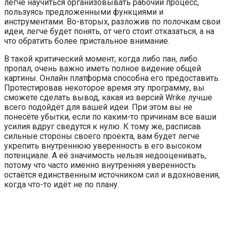
легче научиться организовывать рабочий процесс,
пользуясь предложенными функциями и
инструментами. Во-вторых, разложив по полочкам свои
идеи, легче будет понять, от чего стоит отказаться, а на
что обратить более пристальное внимание.
В такой критический момент, когда либо пан, либо
пропал, очень важно иметь полное видение общей
картины. Онлайн платформа способна его предоставить.
Протестировав некоторое время эту программу, вы
сможете сделать вывод, какая из версий Wrike лучше
всего подойдёт для вашей идеи. При этом вы не
понесёте убытки, если по каким-то причинам все ваши
усилия вдруг сведутся к нулю. К тому же, расписав
сильные стороны своего проекта, вам будет легче
укрепить внутреннюю уверенность в его высоком
потенциале. А её значимость нельзя недооценивать,
потому что часто именно внутренняя уверенность
остаётся единственным источником сил и вдохновения,
когда что-то идёт не по плану.