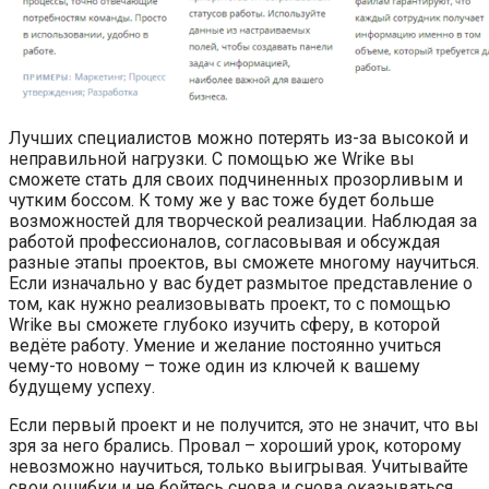
Лучших специалистов можно потерять из-за высокой и
неправильной нагрузки. С помощью же Wrike вы
сможете стать для своих подчиненных прозорливым и
чутким боссом. К тому же у вас тоже будет больше
возможностей для творческой реализации. Наблюдая за
работой профессионалов, согласовывая и обсуждая
разные этапы проектов, вы сможете многому научиться.
Если изначально у вас будет размытое представление о
том, как нужно реализовывать проект, то с помощью
Wrike вы сможете глубоко изучить сферу, в которой
ведёте работу. Умение и желание постоянно учиться
чему-то новому – тоже один из ключей к вашему
будущему успеху.
Если первый проект и не получится, это не значит, что вы
зря за него брались. Провал – хороший урок, которому
невозможно научиться, только выигрывая. Учитывайте
свои ошибки и не бойтесь снова и снова оказываться