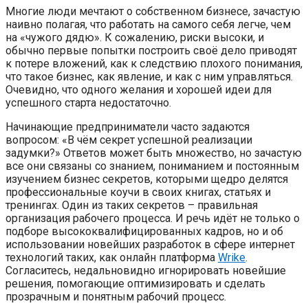
Многие люди мечтают о собственном бизнесе, зачастую
наивно полагая, что работать на самого себя легче, чем
на «чужого дядю». К сожалению, риски высоки, и
обычно первые попытки построить своё дело приводят
к потере вложений, как к следствию плохого понимания,
что такое бизнес, как явление, и как с ним управляться.
Очевидно, что одного желания и хорошей идеи для
успешного старта недостаточно.
Начинающие предприниматели часто задаются
вопросом: «В чём секрет успешной реализации
задумки?» Ответов может быть множество, но зачастую
все они связаны со знанием, пониманием и постоянным
изучением бизнес секретов, которыми щедро делятся
профессиональные коучи в своих книгах, статьях и
тренингах. Один из таких секретов – правильная
организация рабочего процесса. И речь идёт не только о
подборе высококвалифицированных кадров, но и об
использовании новейших разработок в сфере интернет
технологий таких, как онлайн платформа
Wrike
.
Согласитесь, недальновидно игнорировать новейшие
решения, помогающие оптимизировать и сделать
прозрачным и понятным рабочий процесс.