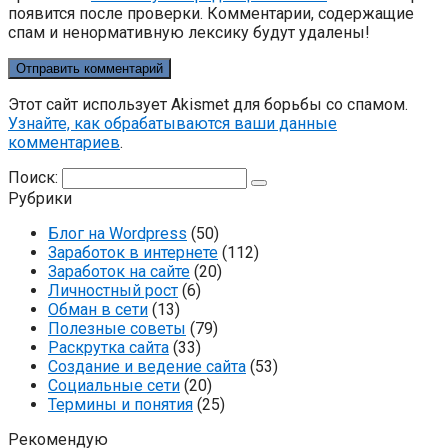
появится после проверки. Комментарии, содержащие
спам и ненормативную лексику будут удалены!
Этот сайт использует Akismet для борьбы со спамом.
Узнайте, как обрабатываются ваши данные
комментариев
.
Поиск:
Рубрики
Блог на Wordpress
(50)
Заработок в интернете
(112)
Заработок на сайте
(20)
Личностный рост
(6)
Обман в сети
(13)
Полезные советы
(79)
Раскрутка сайта
(33)
Создание и ведение сайта
(53)
Социальные сети
(20)
Термины и понятия
(25)
Рекомендую